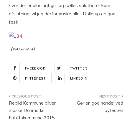
hvor der er planlagt grill og fælles salatbord. Som
afslutning, vil jeg derfor ønske alle i Dollerup en god
fest!
FACEBOOK
TWITTER
PINTEREST
LINKEDIN
Indlægsnavigation
Rebild Kommune bliver
Gør en god handel ved
måske Danmarks
byfesten
Friluftskommune 2015