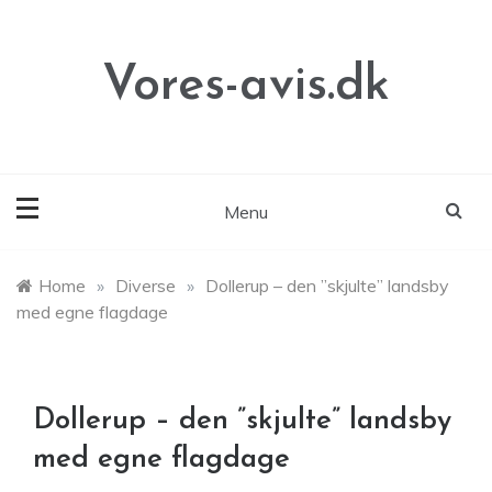
Skip
to
content
Vores-avis.dk
Menu
Home
»
Diverse
»
Dollerup – den ”skjulte” landsby
med egne flagdage
Dollerup – den ”skjulte” landsby
med egne flagdage