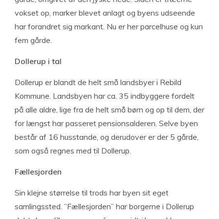
vokset op, marker blevet anlagt og byens udseende
har forandret sig markant. Nu er her parcelhuse og kun
fem gårde.
Dollerup i tal
Dollerup er blandt de helt små landsbyer i Rebild
Kommune. Landsbyen har ca. 35 indbyggere fordelt
på alle aldre, lige fra de helt små børn og op til dem, der
for længst har passeret pensionsalderen. Selve byen
består af 16 husstande, og derudover er der 5 gårde,
som også regnes med til Dollerup.
Fællesjorden
Sin klejne størrelse til trods har byen sit eget
samlingssted. ”Fællesjorden” har borgerne i Dollerup