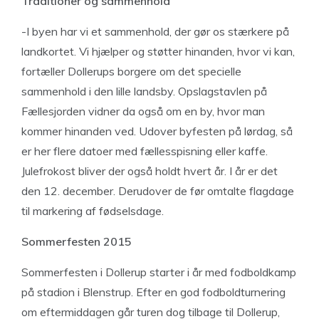
Traditioner og sammenhold
-I byen har vi et sammenhold, der gør os stærkere på
landkortet. Vi hjælper og støtter hinanden, hvor vi kan,
fortæller Dollerups borgere om det specielle
sammenhold i den lille landsby. Opslagstavlen på
Fællesjorden vidner da også om en by, hvor man
kommer hinanden ved. Udover byfesten på lørdag, så
er her flere datoer med fællesspisning eller kaffe.
Julefrokost bliver der også holdt hvert år. I år er det
den 12. december. Derudover de før omtalte flagdage
til markering af fødselsdage.
Sommerfesten 2015
Sommerfesten i Dollerup starter i år med fodboldkamp
på stadion i Blenstrup. Efter en god fodboldturnering
om eftermiddagen går turen dog tilbage til Dollerup,