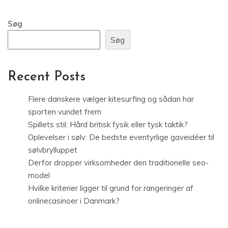
Søg
Søg
Recent Posts
Flere danskere vælger kitesurfing og sådan har
sporten vundet frem
Spillets stil: Hård britisk fysik eller tysk taktik?
Oplevelser i sølv: De bedste eventyrlige gaveidéer til
sølvbrylluppet
Derfor dropper virksomheder den traditionelle seo-
model
Hvilke kriterier ligger til grund for rangeringer af
onlinecasinoer i Danmark?