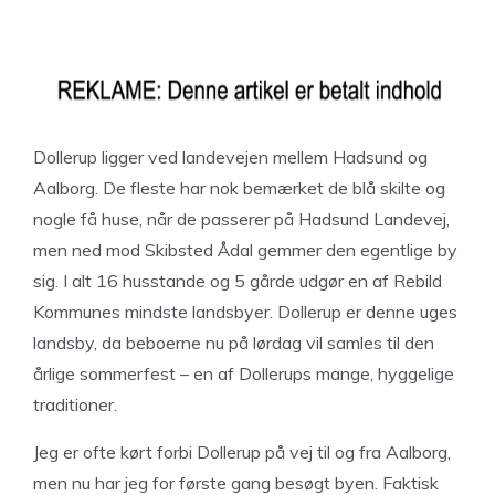
Dollerup ligger ved landevejen mellem Hadsund og
Aalborg. De fleste har nok bemærket de blå skilte og
nogle få huse, når de passerer på Hadsund Landevej,
men ned mod Skibsted Ådal gemmer den egentlige by
sig. I alt 16 husstande og 5 gårde udgør en af Rebild
Kommunes mindste landsbyer. Dollerup er denne uges
landsby, da beboerne nu på lørdag vil samles til den
årlige sommerfest – en af Dollerups mange, hyggelige
traditioner.
Jeg er ofte kørt forbi Dollerup på vej til og fra Aalborg,
men nu har jeg for første gang besøgt byen. Faktisk