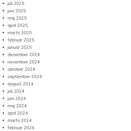
juli 2025
juni 2025
maj 2025
april 2025
marts 2025
februar 2025
januar 2025
december 2024
november 2024
oktober 2024
september 2024
august 2024
juli 2024
juni 2024
maj 2024
april 2024
marts 2024
februar 2024