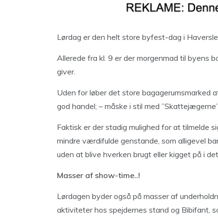
Lørdag er den helt store byfest-dag i Haversle
Allerede fra kl. 9 er der morgenmad til byens 
giver.
Uden for løber det store bagagerumsmarked af s
god handel; – måske i stil med ”Skattejægerne”, 
Faktisk er der stadig mulighed for at tilmelde 
mindre værdifulde genstande, som alligevel bar
uden at blive hverken brugt eller kigget på i det
Masser af show-time..!
Lørdagen byder også på masser af underholdni
aktiviteter hos spejdernes stand og Bibifant