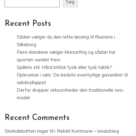
Søg
Recent Posts
Sådan vælger du den rette løsning til fliserens i
Silkeborg
Flere danskere vælger kitesurfing og sådan har
sporten vundet frem
Spillets stil: Hård britisk fysik eller tysk taktik?
Oplevelser i sølv: De bedste eventyrlige gaveidéer til
sølvbrylluppet
Derfor dropper virksomheder den traditionelle seo-
model
Recent Comments
Skoledebatten tager til i Rebild Kommune – beslutning