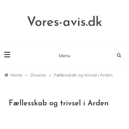
Skip
to
content
Vores-avis.dk
Menu
Home
»
Diverse
»
Fællesskab og trivsel i Arden
Fællesskab og trivsel i Arden