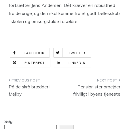
fortsætter Jens Andersen. Dét kræver en robusthed
fra de unge, og den skal komme fra et godt fællesskab
i skolen og omsorgsfulde forældre.
FACEBOOK
TWITTER
PINTEREST
LINKEDIN
Indlægsnavigation
På de skrå brædder i
Pensionister arbejder
Mejlby
frivilligt i byens tjeneste
Søg