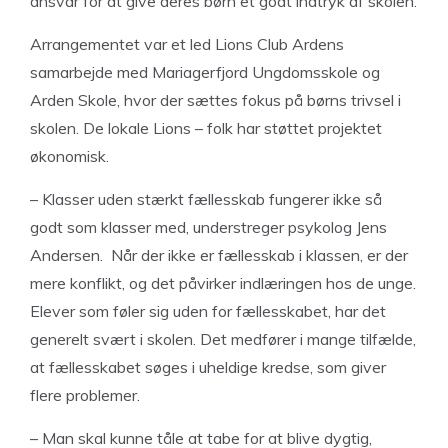
ansvar for at give deres børn et godt indtryk af skolen.
Arrangementet var et led Lions Club Ardens
samarbejde med Mariagerfjord Ungdomsskole og
Arden Skole, hvor der sættes fokus på børns trivsel i
skolen. De lokale Lions – folk har støttet projektet
økonomisk.
– Klasser uden stærkt fællesskab fungerer ikke så
godt som klasser med, understreger psykolog Jens
Andersen. Når der ikke er fællesskab i klassen, er der
mere konflikt, og det påvirker indlæringen hos de unge.
Elever som føler sig uden for fællesskabet, har det
generelt svært i skolen. Det medfører i mange tilfælde,
at fællesskabet søges i uheldige kredse, som giver
flere problemer.
– Man skal kunne tåle at tabe for at blive dygtig,