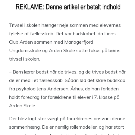
Trivsel i skolen hænger nøje sammen med elevernes
følelse af fællesskab. Det var budskabet, da Lions
Club Arden sammen med Mariagerfjord
Ungdomsskole og Arden Skole satte fokus på børns
trivsel i skolen.
– Børn lærer bedst når de trives, og de trives bedst når
de er med i et fællesskab. Sådan lød det klare budskab
fra psykolog Jens Andersen, Århus, da han forleden
holdt foredrag for forældrene til elever i 7. klasse på
Arden Skole.
Der blev lagt stor vægt på forældrenes ansvar i denne
sammenhæng. De er nemlig rollemodeller, og har stort