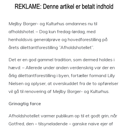
Mejlby Borger- og Kulturhus omdannes nu til
afholdshotel. – Dog kun fredag-lørdag, med
henholdsvis generalprøve og hovedforestilling på
årets dilettantforestilling ”Afholdshotellet”.
Det er en god gammel tradition, som dermed holdes i
hævd: – Allerede under anden verdenskrig var der en
årlig dilettantforestilling i byen, fortæller formand Lilly
Nielsen og oplyser, at overskuddet fra de to opførelser
vil gå til renovering af Mejlby Borger- og Kulturhus.
Grinagtig
farce
Afholdshotellet varmer publikum op til et godt grin, når
Gotfred, den – tilsyneladende – ganske naive ejer af