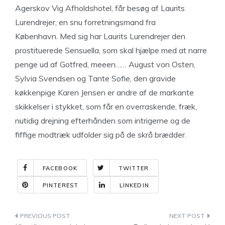
Agerskov Vig Afholdshotel, får besøg af Laurits
Lurendrejer, en snu forretningsmand fra
København. Med sig har Laurits Lurendrejer den
prostituerede Sensuella, som skal hjælpe med at narre
penge ud af Gotfred, meeen…… August von Osten,
Sylvia Svendsen og Tante Sofie, den gravide
køkkenpige Karen Jensen er andre af de markante
skikkelser i stykket, som får en overraskende, fræk,
nutidig drejning efterhånden som intrigerne og de
fiffige modtræk udfolder sig på de skrå brædder.
FACEBOOK
TWITTER
PINTEREST
LINKEDIN
Indlægsnavigation