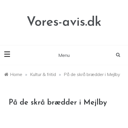
Skip
to
content
Vores-avis.dk
Menu
Home
»
Kultur & fritid
»
På de skrå brædder i Mejlby
På de skrå brædder i Mejlby