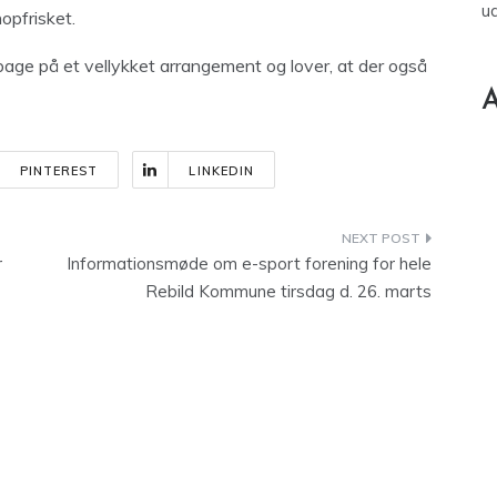
u
opfrisket.
age på et vellykket arrangement og lover, at der også
A
PINTEREST
LINKEDIN
r
Informationsmøde om e-sport forening for hele
Rebild Kommune tirsdag d. 26. marts