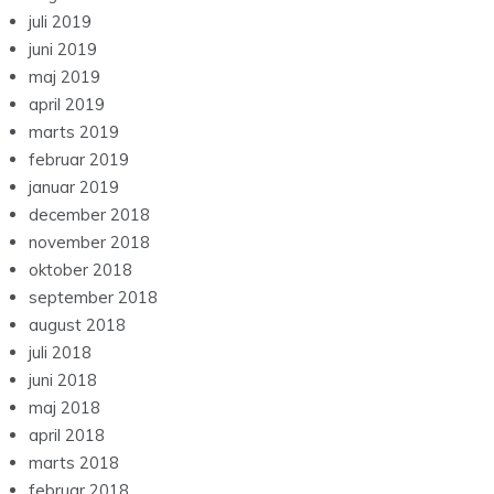
juli 2019
juni 2019
maj 2019
april 2019
marts 2019
februar 2019
januar 2019
december 2018
november 2018
oktober 2018
september 2018
august 2018
juli 2018
juni 2018
maj 2018
april 2018
marts 2018
februar 2018