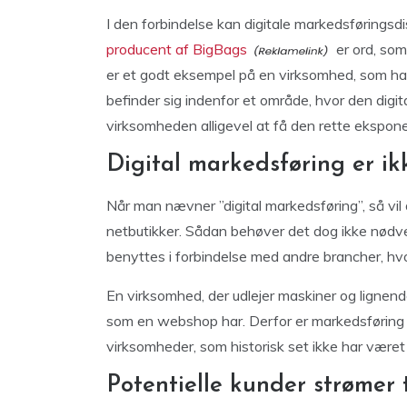
I den forbindelse kan digitale markedsføringsd
producent af BigBags
er ord, som
er et godt eksempel på en virksomhed, som har
befinder sig indenfor et område, hvor den digit
virksomheden alligevel at få den rette ekspone
Digital markedsføring er i
Når man nævner ”digital markedsføring”, så vil
netbutikker. Sådan behøver det dog ikke nødv
benyttes i forbindelse med andre brancher, hvo
En virksomhed, der udlejer maskiner og lignend
som en webshop har. Derfor er markedsføring 
virksomheder, som historisk set ikke har været så
Potentielle kunder strømer t