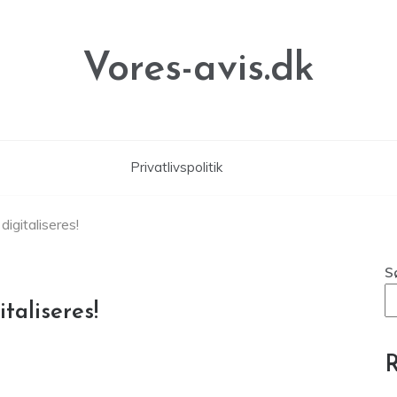
Vores-avis.dk
Privatlivspolitik
 digitaliseres!
S
italiseres!
R