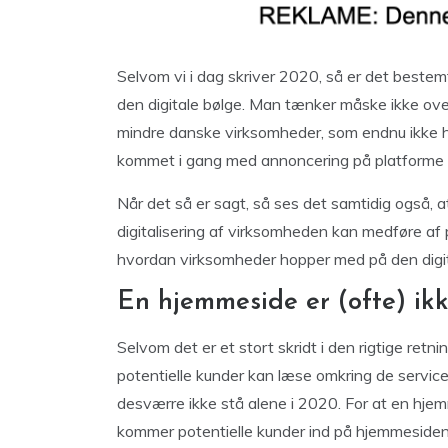
Selvom vi i dag skriver 2020, så er det bestem
den digitale bølge. Man tænker måske ikke ove
mindre danske virksomheder, som endnu ikke ha
kommet i gang med annoncering på platforme
Når det så er sagt, så ses det samtidig også, a
digitalisering af virksomheden kan medføre af po
hvordan virksomheder hopper med på den digit
En hjemmeside er (ofte) ik
Selvom det er et stort skridt i den rigtige retn
potentielle kunder kan læse omkring de service
desværre ikke stå alene i 2020. For at en hjem
kommer potentielle kunder ind på hjemmesiden