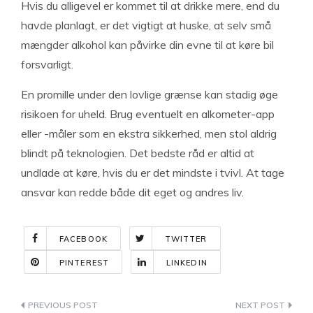
Hvis du alligevel er kommet til at drikke mere, end du
havde planlagt, er det vigtigt at huske, at selv små
mængder alkohol kan påvirke din evne til at køre bil
forsvarligt.
En promille under den lovlige grænse kan stadig øge
risikoen for uheld. Brug eventuelt en alkometer-app
eller -måler som en ekstra sikkerhed, men stol aldrig
blindt på teknologien. Det bedste råd er altid at
undlade at køre, hvis du er det mindste i tvivl. At tage
ansvar kan redde både dit eget og andres liv.
FACEBOOK
TWITTER
PINTEREST
LINKEDIN
Indlægsnavigation