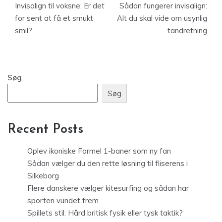
Invisalign til voksne: Er det
Sådan fungerer invisalign:
for sent at få et smukt
Alt du skal vide om usynlig
smil?
tandretning
Søg
Søg
Recent Posts
Oplev ikoniske Formel 1-baner som ny fan
Sådan vælger du den rette løsning til fliserens i
Silkeborg
Flere danskere vælger kitesurfing og sådan har
sporten vundet frem
Spillets stil: Hård britisk fysik eller tysk taktik?