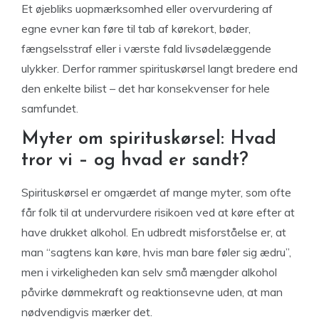
Et øjebliks uopmærksomhed eller overvurdering af
egne evner kan føre til tab af kørekort, bøder,
fængselsstraf eller i værste fald livsødelæggende
ulykker. Derfor rammer spirituskørsel langt bredere end
den enkelte bilist – det har konsekvenser for hele
samfundet.
Myter om spirituskørsel: Hvad
tror vi – og hvad er sandt?
Spirituskørsel er omgærdet af mange myter, som ofte
får folk til at undervurdere risikoen ved at køre efter at
have drukket alkohol. En udbredt misforståelse er, at
man “sagtens kan køre, hvis man bare føler sig ædru”,
men i virkeligheden kan selv små mængder alkohol
påvirke dømmekraft og reaktionsevne uden, at man
nødvendigvis mærker det.