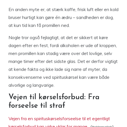
En anden myte er, at stærk kaffe, frisk luft eller en kold
bruser hurtigt kan gøre én ædru – sandheden er dog,
at kun tid kan få promillen ned.
Nogle tror også fejlagtigt, at det er sikkert at køre
dagen efter en fest, fordi alkoholen er ude af kroppen,
men promillen kan stadig være over det lovlige, selv
mange timer efter det sidste glas. Det er derfor vigtigt
at kende fakta og ikke lade sig narre af myter, da
konsekvenserne ved spirituskørsel kan være både
alvorlige og langvarige.
Vejen til kørselsforbud: Fra
forseelse til straf
Vejen fra en spirituskørselsforseelse til et egentligt
kørselsforbud kan virke uklar for mange,