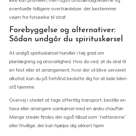
ikke kun promillen, men også omstændighederne og
eventuelle tidligere overtrædelser, der bestemmer
vejen fra forseelse til straf.
Forebyggelse og alternativer:
Sådan undgår du spirituskørsel
At undgå spirituskørsel handler i høj grad om
planlægning og ansvarlighed. Hvis du ved, at du skal til
en fest eller et arrangement, hvor der vil blive serveret
alkohol, kan du på forhånd beslutte dig for at lade bilen
stå hjemme.
Overvej i stedet at tage offentlig transport, bestille en
taxa eller arrangere samkørsel med en ædru chauffør.
Mange steder findes der også tilbud som “natteravne”
eller frivillige, der kan hjælpe dig sikkert hjem.