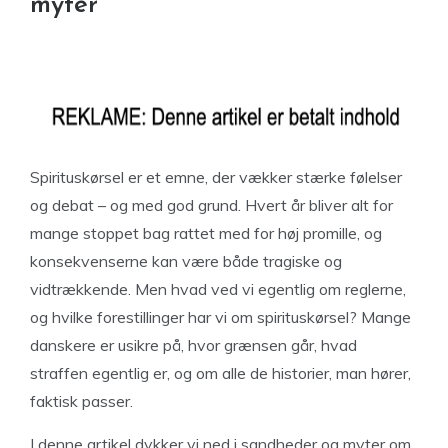
myter
Spirituskørsel er et emne, der vækker stærke følelser
og debat – og med god grund. Hvert år bliver alt for
mange stoppet bag rattet med for høj promille, og
konsekvenserne kan være både tragiske og
vidtrækkende. Men hvad ved vi egentlig om reglerne,
og hvilke forestillinger har vi om spirituskørsel? Mange
danskere er usikre på, hvor grænsen går, hvad
straffen egentlig er, og om alle de historier, man hører,
faktisk passer.
I denne artikel dykker vi ned i sandheder og myter om