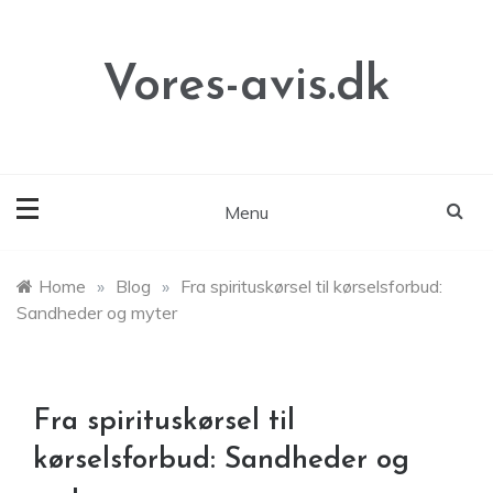
Skip
to
content
Vores-avis.dk
Menu
Home
»
Blog
»
Fra spirituskørsel til kørselsforbud:
Sandheder og myter
Fra spirituskørsel til
kørselsforbud: Sandheder og