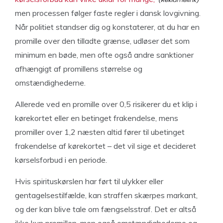
men processen følger faste regler i dansk lovgivning.
Når politiet standser dig og konstaterer, at du har en
promille over den tilladte grænse, udløser det som
minimum en bøde, men ofte også andre sanktioner
afhængigt af promillens størrelse og
omstændighederne.
Allerede ved en promille over 0,5 risikerer du et klip i
kørekortet eller en betinget frakendelse, mens
promiller over 1,2 næsten altid fører til ubetinget
frakendelse af kørekortet – det vil sige et decideret
kørselsforbud i en periode.
Hvis spirituskørslen har ført til ulykker eller
gentagelsestilfælde, kan straffen skærpes markant,
og der kan blive tale om fængselsstraf. Det er altså