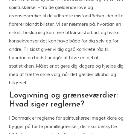
spirituskørsel – fra de gældende love og
grænseværdier til de udbredte misforståelser, der ofte
florerer blandt bilister. Vi ser nærmere på, hvordan en
enkelt beslutning kan føre til kørselsforbud, og hvilke
konsekvenser det kan have både for dig selv og for
andre. Til sidst giver vi dig også konkrete råd til,
hvordan du bedst undgår at blive en del af
statistikken. Målet er at gøre dig klogere og hjælpe dig
med at træffe sikre valg, når det gælder alkohol og
bilkørsel.
Lovgivning og grænseværdier:
Hvad siger reglerne?
I Danmark er reglerne for spirituskørsel meget klare og
bygger på faste promillegrænser, der skal beskytte