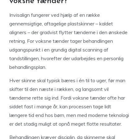
voksne tænder?
Invisalign fungerer ved hjælp af en række
gennemsigtige, aftagelige plastskinner – kaldet
aligners – der gradvist flytter tænderne i den ønskede
retning. For voksne tænder tager behandlingen
udgangspunkt i en grundig digital scanning af
tandstillingen, hvorefter der udarbejdes en personlig
behandlingsplan.
Hver skinne skal typisk bæres i én til to uger, før man
skifter til den næste i rækken, og langsomt vil
tænderne rette sig ind. Fordi voksne tænder ofte har
siddet fast i mange år, kan processen tage lidt
længere tid end hos børn, men med moderne teknologi
er det stadig muligt at opnå meget flotte resultater.
Behandlingen kræver disciplin, da skinnerne skal