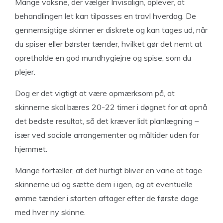
Mange voksne, der vælger Invisalign, oplever, at
behandlingen let kan tilpasses en travl hverdag. De
gennemsigtige skinner er diskrete og kan tages ud, når
du spiser eller børster tænder, hvilket gør det nemt at
opretholde en god mundhygiejne og spise, som du
plejer.
Dog er det vigtigt at være opmærksom på, at
skinnerne skal bæres 20-22 timer i døgnet for at opnå
det bedste resultat, så det kræver lidt planlægning –
især ved sociale arrangementer og måltider uden for
hjemmet.
Mange fortæller, at det hurtigt bliver en vane at tage
skinnerne ud og sætte dem i igen, og at eventuelle
ømme tænder i starten aftager efter de første dage
med hver ny skinne.