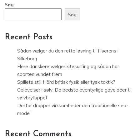
Søg
Søg
Recent Posts
Sådan vælger du den rette løsning til fliserens i
Silkeborg
Flere danskere vælger kitesurfing og sådan har
sporten vundet frem
Spillets stil: Hård britisk fysik eller tysk taktik?
Oplevelser i sølv: De bedste eventyrlige gaveidéer til
sølvbrylluppet
Derfor dropper virksomheder den traditionelle seo-
model
Recent Comments