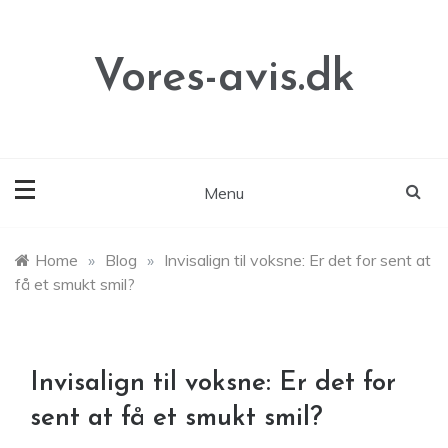
Skip
to
content
Vores-avis.dk
Menu
Home
»
Blog
»
Invisalign til voksne: Er det for sent at
få et smukt smil?
Invisalign til voksne: Er det for
sent at få et smukt smil?