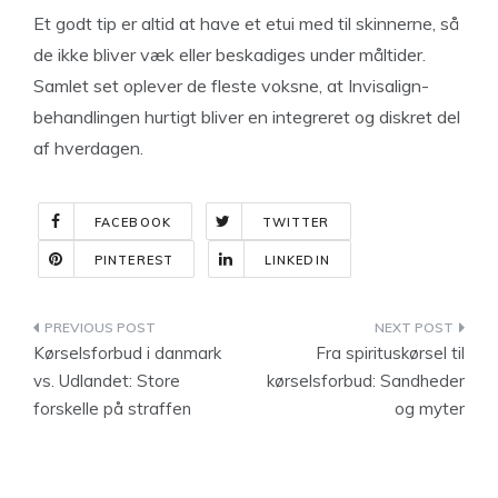
Et godt tip er altid at have et etui med til skinnerne, så
de ikke bliver væk eller beskadiges under måltider.
Samlet set oplever de fleste voksne, at Invisalign-
behandlingen hurtigt bliver en integreret og diskret del
af hverdagen.
FACEBOOK
TWITTER
PINTEREST
LINKEDIN
Indlægsnavigation
Kørselsforbud i danmark
Fra spirituskørsel til
vs. Udlandet: Store
kørselsforbud: Sandheder
forskelle på straffen
og myter