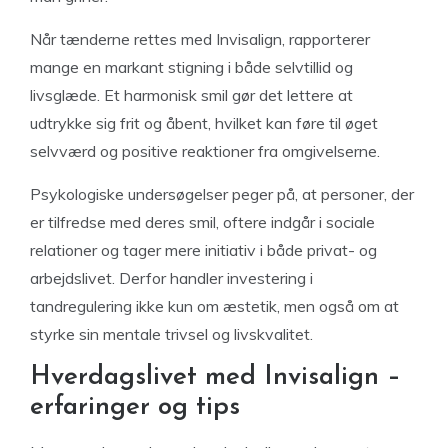
Når tænderne rettes med Invisalign, rapporterer
mange en markant stigning i både selvtillid og
livsglæde. Et harmonisk smil gør det lettere at
udtrykke sig frit og åbent, hvilket kan føre til øget
selvværd og positive reaktioner fra omgivelserne.
Psykologiske undersøgelser peger på, at personer, der
er tilfredse med deres smil, oftere indgår i sociale
relationer og tager mere initiativ i både privat- og
arbejdslivet. Derfor handler investering i
tandregulering ikke kun om æstetik, men også om at
styrke sin mentale trivsel og livskvalitet.
Hverdagslivet med Invisalign –
erfaringer og tips