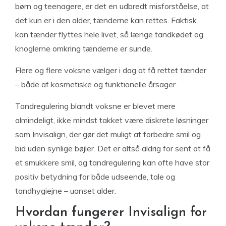
børn og teenagere, er det en udbredt misforståelse, at
det kun er i den alder, tænderne kan rettes. Faktisk
kan tænder flyttes hele livet, så længe tandkødet og
knoglerne omkring tænderne er sunde.
Flere og flere voksne vælger i dag at få rettet tænder
– både af kosmetiske og funktionelle årsager.
Tandregulering blandt voksne er blevet mere
almindeligt, ikke mindst takket være diskrete løsninger
som Invisalign, der gør det muligt at forbedre smil og
bid uden synlige bøjler. Det er altså aldrig for sent at få
et smukkere smil, og tandregulering kan ofte have stor
positiv betydning for både udseende, tale og
tandhygiejne – uanset alder.
Hvordan fungerer Invisalign for