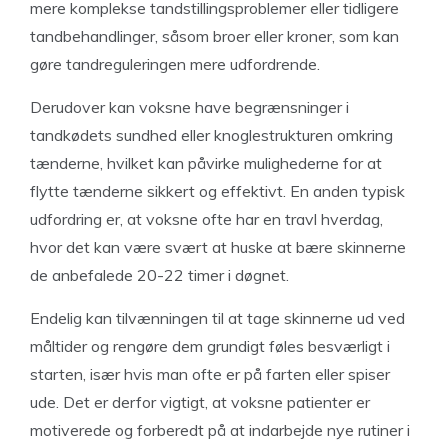
mere komplekse tandstillingsproblemer eller tidligere
tandbehandlinger, såsom broer eller kroner, som kan
gøre tandreguleringen mere udfordrende.
Derudover kan voksne have begrænsninger i
tandkødets sundhed eller knoglestrukturen omkring
tænderne, hvilket kan påvirke mulighederne for at
flytte tænderne sikkert og effektivt. En anden typisk
udfordring er, at voksne ofte har en travl hverdag,
hvor det kan være svært at huske at bære skinnerne
de anbefalede 20-22 timer i døgnet.
Endelig kan tilvænningen til at tage skinnerne ud ved
måltider og rengøre dem grundigt føles besværligt i
starten, især hvis man ofte er på farten eller spiser
ude. Det er derfor vigtigt, at voksne patienter er
motiverede og forberedt på at indarbejde nye rutiner i