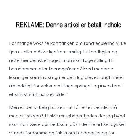
For mange voksne kan tanken om tandregulering virke
fjern – eller måske ligefrem umulig. Er tandbøjler og
rette tænder ikke noget, man skal tage stilling til i
barndommen eller teenageårene? Med moderne
løsninger som Invisalign er det dog blevet langt mere
almindeligt for voksne at tage springet og investere i
et smukt smil, uanset alder.
Men er det virkelig for sent at få rettet tænder, når
man er voksen? Hvilke muligheder findes der, og hvad
skal man være opmærksom på? I denne artikel dykker
vi ned i fordomme og fakta om tandregulering for