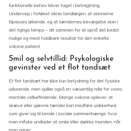
funktionelle behov bliver taget i betragtning.
Undervejs i forløbet sikrer tandlægen, at skinnerne
tilpasses løbende, og at tændernes bevægelse sker i
det rigtige tempo – alt sammen for at opnå det bedst
mulige og mest holdbare resultat for den enkelte
voksne patient.
Smil og selvtillid: Psykologiske
gevinster ved et flot tandsæt
Et flot tandsæt har ikke kun betydning for det fysiske
udseende, men spiller også en væsentlig rolle for vores
mentale velbefindende. Mange voksne oplever, at
skæve eller ujævne tænder kan medføre usikkerhed,
som giver sig til kende i sociale sammenhænge, hvor
man måske undlader at smile eller dække munden, når
man griner.