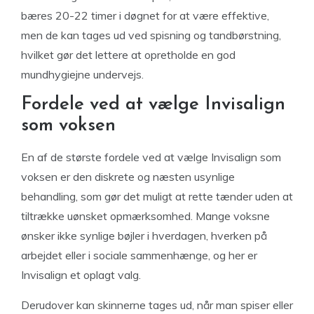
bæres 20-22 timer i døgnet for at være effektive,
men de kan tages ud ved spisning og tandbørstning,
hvilket gør det lettere at opretholde en god
mundhygiejne undervejs.
Fordele ved at vælge Invisalign
som voksen
En af de største fordele ved at vælge Invisalign som
voksen er den diskrete og næsten usynlige
behandling, som gør det muligt at rette tænder uden at
tiltrække uønsket opmærksomhed. Mange voksne
ønsker ikke synlige bøjler i hverdagen, hverken på
arbejdet eller i sociale sammenhænge, og her er
Invisalign et oplagt valg.
Derudover kan skinnerne tages ud, når man spiser eller