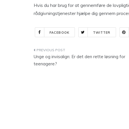
Hvis du har brug for at gennemføre de lovpligti
rådgivningstjenester hjælpe dig gennem proce
FACEBOOK
TWITTER
Indlægsnavigation
Unge og invisalign: Er det den rette løsning for
teenagere?