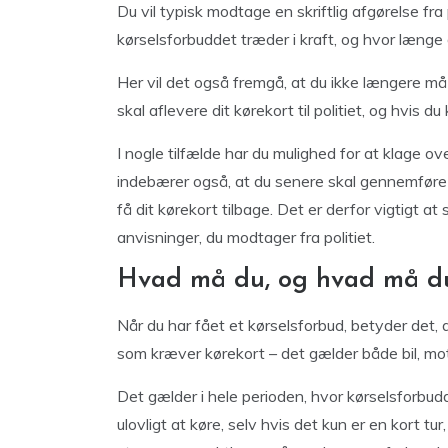
Du vil typisk modtage en skriftlig afgørelse fra
kørselsforbuddet træder i kraft, og hvor længe
Her vil det også fremgå, at du ikke længere må 
skal aflevere dit kørekort til politiet, og hvis du 
I nogle tilfælde har du mulighed for at klage o
indebærer også, at du senere skal gennemføre 
få dit kørekort tilbage. Det er derfor vigtigt at
anvisninger, du modtager fra politiet.
Hvad må du, og hvad må du
Når du har fået et kørselsforbud, betyder det, 
som kræver kørekort – det gælder både bil, mot
Det gælder i hele perioden, hvor kørselsforbudd
ulovligt at køre, selv hvis det kun er en kort t