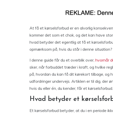
At få et kørselsforbud er en alvorlig konsekv
kommer det som et chok, og det kan have stor
hvad betyder det egentlig at få et kørselsfor
opmærksom på, hvis du står i denne situation?
I denne guide får du et overblik over,
hvornår du
sker, når forbuddet træder i kraft, og hvilke r
på, hvordan du kan få dit kørekort tilbage, og h
udfordringer undervejs. Artiklen er til dig, der
hvis du eller én, du kender, får et kørselsforbud.
Hvad betyder et kørselsforb
Et kørselsforbud betyder, at du i en periode ik