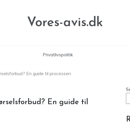
Vores-avis.dk
Privatlivspolitik
rselsforbud? En guide til processen
S
ørselsforbud? En guide til
R