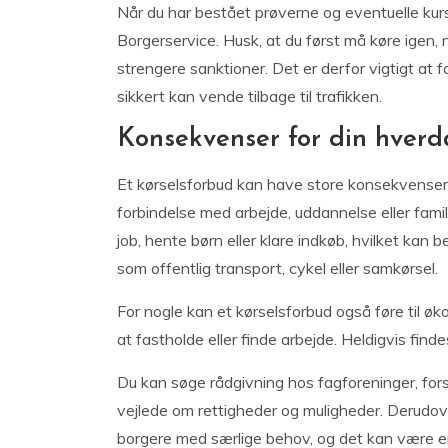
Når du har bestået prøverne og eventuelle kur
Borgerservice. Husk, at du først må køre igen, n
strengere sanktioner. Det er derfor vigtigt at 
sikkert kan vende tilbage til trafikken.
Konsekvenser for din hverd
Et kørselsforbud kan have store konsekvenser fo
forbindelse med arbejde, uddannelse eller fami
job, hente børn eller klare indkøb, hvilket kan
som offentlig transport, cykel eller samkørsel.
For nogle kan et kørselsforbud også føre til øk
at fastholde eller finde arbejde. Heldigvis find
Du kan søge rådgivning hos fagforeninger, fors
vejlede om rettigheder og muligheder. Derudov
borgere med særlige behov, og det kan være en 