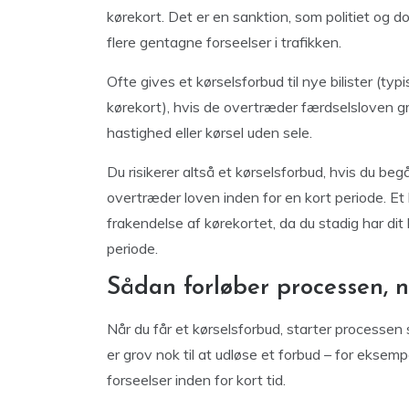
kørekort. Det er en sanktion, som politiet og do
flere gentagne forseelser i trafikken.
Ofte gives et kørselsforbud til nye bilister (typ
kørekort), hvis de overtræder færdselsloven gr
hastighed eller kørsel uden sele.
Du risikerer altså et kørselsforbud, hvis du begå
overtræder loven inden for en kort periode. Et k
frakendelse af kørekortet, da du stadig har di
periode.
Sådan forløber processen, n
Når du får et kørselsforbud, starter processen 
er grov nok til at udløse et forbud – for eksemp
forseelser inden for kort tid.