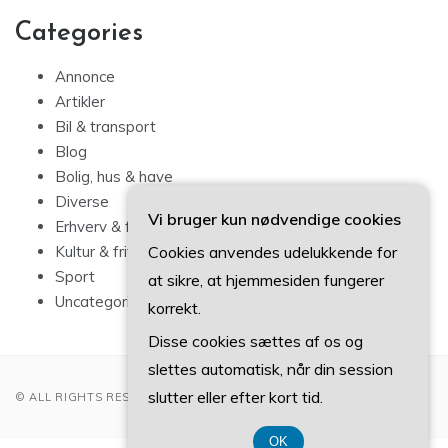
Categories
Annonce
Artikler
Bil & transport
Blog
Bolig, hus & have
Diverse
Vi bruger kun nødvendige cookies
Erhverv & forbrug
Cookies anvendes udelukkende for
Kultur & fritid
Sport
at sikre, at hjemmesiden fungerer
Uncategorized
korrekt.
Disse cookies sættes af os og
slettes automatisk, når din session
slutter eller efter kort tid.
© ALL RIGHTS RESERVED 2022
OK