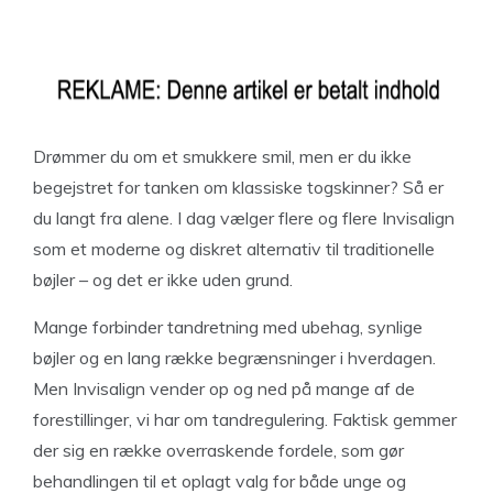
Drømmer du om et smukkere smil, men er du ikke
begejstret for tanken om klassiske togskinner? Så er
du langt fra alene. I dag vælger flere og flere Invisalign
som et moderne og diskret alternativ til traditionelle
bøjler – og det er ikke uden grund.
Mange forbinder tandretning med ubehag, synlige
bøjler og en lang række begrænsninger i hverdagen.
Men Invisalign vender op og ned på mange af de
forestillinger, vi har om tandregulering. Faktisk gemmer
der sig en række overraskende fordele, som gør
behandlingen til et oplagt valg for både unge og