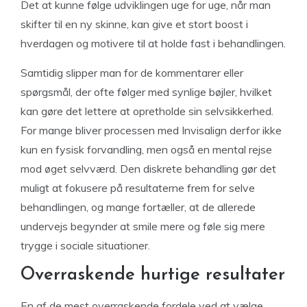
Det at kunne følge udviklingen uge for uge, når man
skifter til en ny skinne, kan give et stort boost i
hverdagen og motivere til at holde fast i behandlingen.
Samtidig slipper man for de kommentarer eller
spørgsmål, der ofte følger med synlige bøjler, hvilket
kan gøre det lettere at opretholde sin selvsikkerhed.
For mange bliver processen med Invisalign derfor ikke
kun en fysisk forvandling, men også en mental rejse
mod øget selvværd. Den diskrete behandling gør det
muligt at fokusere på resultaterne frem for selve
behandlingen, og mange fortæller, at de allerede
undervejs begynder at smile mere og føle sig mere
trygge i sociale situationer.
Overraskende hurtige resultater
En af de mest overraskende fordele ved at vælge