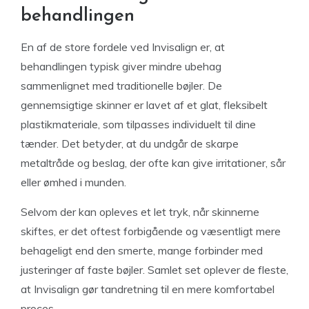
behandlingen
En af de store fordele ved Invisalign er, at
behandlingen typisk giver mindre ubehag
sammenlignet med traditionelle bøjler. De
gennemsigtige skinner er lavet af et glat, fleksibelt
plastikmateriale, som tilpasses individuelt til dine
tænder. Det betyder, at du undgår de skarpe
metaltråde og beslag, der ofte kan give irritationer, sår
eller ømhed i munden.
Selvom der kan opleves et let tryk, når skinnerne
skiftes, er det oftest forbigående og væsentligt mere
behageligt end den smerte, mange forbinder med
justeringer af faste bøjler. Samlet set oplever de fleste,
at Invisalign gør tandretning til en mere komfortabel
proces.