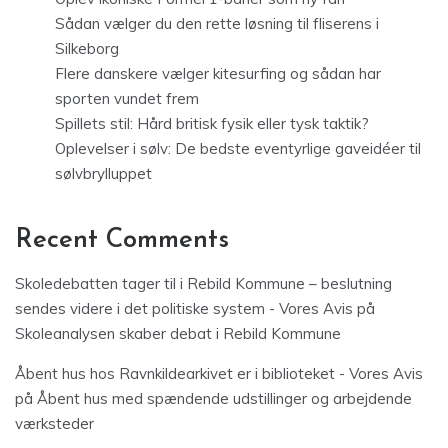
Sådan vælger du den rette løsning til fliserens i
Silkeborg
Flere danskere vælger kitesurfing og sådan har
sporten vundet frem
Spillets stil: Hård britisk fysik eller tysk taktik?
Oplevelser i sølv: De bedste eventyrlige gaveidéer til
sølvbrylluppet
Recent Comments
Skoledebatten tager til i Rebild Kommune – beslutning
sendes videre i det politiske system - Vores Avis
på
Skoleanalysen skaber debat i Rebild Kommune
Åbent hus hos Ravnkildearkivet er i biblioteket - Vores Avis
på
Åbent hus med spændende udstillinger og arbejdende
værksteder