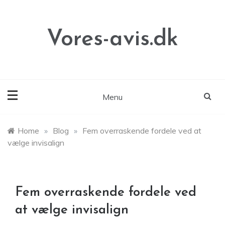
Skip
to
content
Vores-avis.dk
Menu
Home
»
Blog
»
Fem overraskende fordele ved at
vælge invisalign
Fem overraskende fordele ved
at vælge invisalign