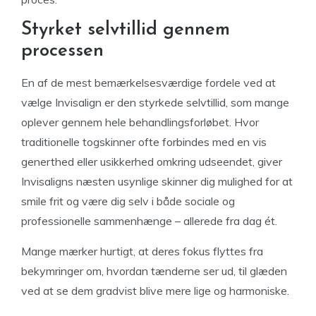
Styrket selvtillid gennem
processen
En af de mest bemærkelsesværdige fordele ved at
vælge Invisalign er den styrkede selvtillid, som mange
oplever gennem hele behandlingsforløbet. Hvor
traditionelle togskinner ofte forbindes med en vis
generthed eller usikkerhed omkring udseendet, giver
Invisaligns næsten usynlige skinner dig mulighed for at
smile frit og være dig selv i både sociale og
professionelle sammenhænge – allerede fra dag ét.
Mange mærker hurtigt, at deres fokus flyttes fra
bekymringer om, hvordan tænderne ser ud, til glæden
ved at se dem gradvist blive mere lige og harmoniske.