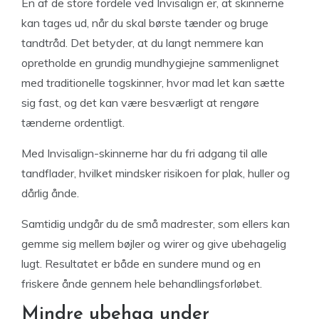
En af de store fordele ved Invisalign er, at skinnerne
kan tages ud, når du skal børste tænder og bruge
tandtråd. Det betyder, at du langt nemmere kan
opretholde en grundig mundhygiejne sammenlignet
med traditionelle togskinner, hvor mad let kan sætte
sig fast, og det kan være besværligt at rengøre
tænderne ordentligt.
Med Invisalign-skinnerne har du fri adgang til alle
tandflader, hvilket mindsker risikoen for plak, huller og
dårlig ånde.
Samtidig undgår du de små madrester, som ellers kan
gemme sig mellem bøjler og wirer og give ubehagelig
lugt. Resultatet er både en sundere mund og en
friskere ånde gennem hele behandlingsforløbet.
Mindre ubehag under