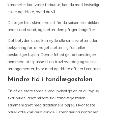
karameller kan være forbudte, kan du med Invisalign
spise og drikke, hvad du vil.
Du tager blot skinnerne ud, før du spiser eller drikker
andet end vand, og sætter dem på igen bagefter.
Det betyder, at du kan nyde alle dine livretter uden
bekymring for, at noget sætter sig fast eller
beskadiger bøjlen. Denne frihed gør behandlingen
nemmere at tilpasse til en travl hverdag og sociale
arrangementer, hvor mad og drikke ofte er i centrum.
Mindre tid i tandlægestolen
En af de store fordele ved Invisalign er, at du typisk
skal bruge langt mindre tid i tandlægestolen
sammenlignet med traditionelle bøjler. Hvor faste
bøjler ofte kræver hyppige justeringer og kontroller,