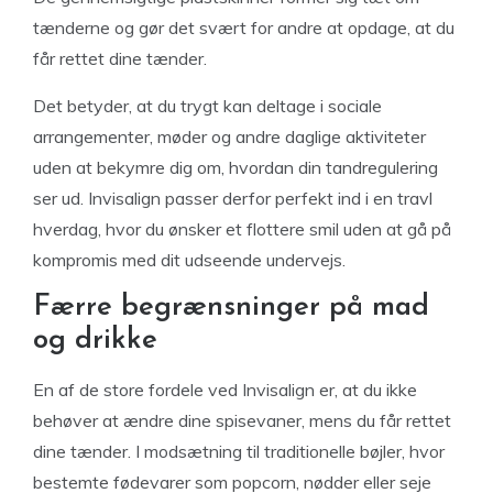
tænderne og gør det svært for andre at opdage, at du
får rettet dine tænder.
Det betyder, at du trygt kan deltage i sociale
arrangementer, møder og andre daglige aktiviteter
uden at bekymre dig om, hvordan din tandregulering
ser ud. Invisalign passer derfor perfekt ind i en travl
hverdag, hvor du ønsker et flottere smil uden at gå på
kompromis med dit udseende undervejs.
Færre begrænsninger på mad
og drikke
En af de store fordele ved Invisalign er, at du ikke
behøver at ændre dine spisevaner, mens du får rettet
dine tænder. I modsætning til traditionelle bøjler, hvor
bestemte fødevarer som popcorn, nødder eller seje