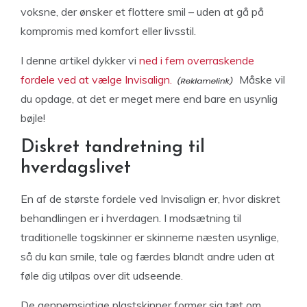
voksne, der ønsker et flottere smil – uden at gå på
kompromis med komfort eller livsstil.
I denne artikel dykker vi
ned i fem overraskende
fordele ved at vælge Invisalign.
Måske vil
du opdage, at det er meget mere end bare en usynlig
bøjle!
Diskret tandretning til
hverdagslivet
En af de største fordele ved Invisalign er, hvor diskret
behandlingen er i hverdagen. I modsætning til
traditionelle togskinner er skinnerne næsten usynlige,
så du kan smile, tale og færdes blandt andre uden at
føle dig utilpas over dit udseende.
De gennemsigtige plastskinner former sig tæt om