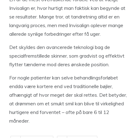
Invisalign er, hvor hurtigt man faktisk kan begynde at
se resultater. Mange tror, at tandretning altid er en
langvarig proces, men med Invisalign oplever mange
allerede synlige forbedringer efter få uger.
Det skyldes den avancerede teknologi bag de
specialfremstillede skinner, som gradvist og effektivt
flytter tænderne mod deres ønskede position.
For nogle patienter kan selve behandlingsforløbet
endda være kortere end ved traditionelle bøjler,
afhængigt af hvor meget der skal rettes. Det betyder,
at drømmen om et smukt smil kan blive til virkelighed
hurtigere end forventet – ofte på bare 6 til 12
måneder.