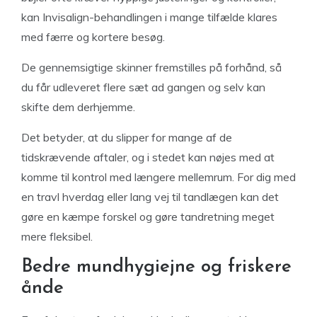
kan Invisalign-behandlingen i mange tilfælde klares
med færre og kortere besøg.
De gennemsigtige skinner fremstilles på forhånd, så
du får udleveret flere sæt ad gangen og selv kan
skifte dem derhjemme.
Det betyder, at du slipper for mange af de
tidskrævende aftaler, og i stedet kan nøjes med at
komme til kontrol med længere mellemrum. For dig med
en travl hverdag eller lang vej til tandlægen kan det
gøre en kæmpe forskel og gøre tandretning meget
mere fleksibel.
Bedre mundhygiejne og friskere
ånde