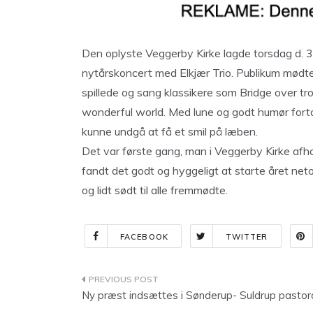
Den oplyste Veggerby Kirke lagde torsdag d. 3.
nytårskoncert med Elkjær Trio. Publikum mødte
spillede og sang klassikere som Bridge over tr
wonderful world. Med lune og godt humør fort
kunne undgå at få et smil på læben.
Det var første gang, man i Veggerby Kirke afh
fandt det godt og hyggeligt at starte året n
og lidt sødt til alle fremmødte.
FACEBOOK
TWITTER
Indlægsnavigation
Ny præst indsættes i Sønderup- Suldrup pastor