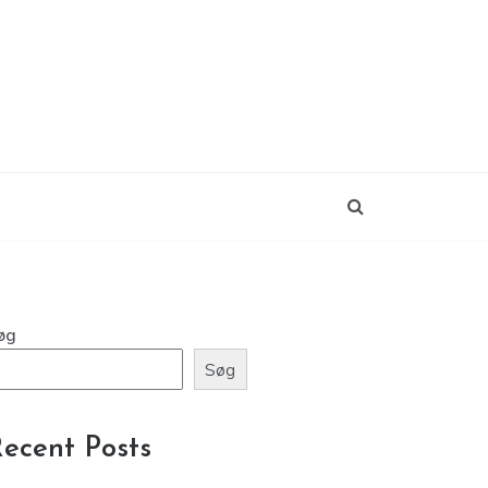
øg
Søg
ecent Posts