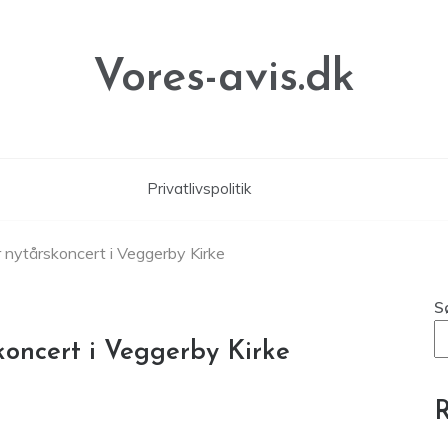
Vores-avis.dk
Privatlivspolitik
 nytårskoncert i Veggerby Kirke
S
oncert i Veggerby Kirke
R