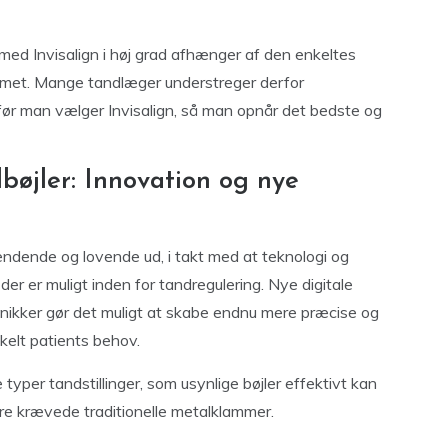
 med Invisalign i høj grad afhænger af den enkeltes
met. Mange tandlæger understreger derfor
, før man vælger Invisalign, så man opnår det bedste og
bøjler: Innovation og nye
ændende og lovende ud, i takt med at teknologi og
er er muligt inden for tandregulering. Nye digitale
ikker gør det muligt at skabe endnu mere præcise og
kelt patients behov.
typer tandstillinger, som usynlige bøjler effektivt kan
ere krævede traditionelle metalklammer.