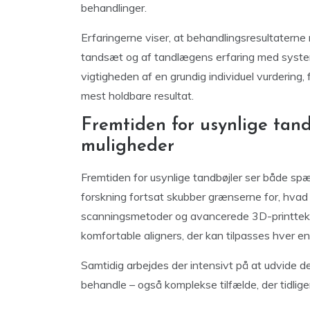
behandlinger.
Erfaringerne viser, at behandlingsresultaterne
tandsæt og af tandlægens erfaring med syste
vigtigheden af en grundig individuel vurdering
mest holdbare resultat.
Fremtiden for usynlige tand
muligheder
Fremtiden for usynlige tandbøjler ser både sp
forskning fortsat skubber grænserne for, hvad d
scanningsmetoder og avancerede 3D-printtekn
komfortable aligners, der kan tilpasses hver en
Samtidig arbejdes der intensivt på at udvide de 
behandle – også komplekse tilfælde, der tidlig