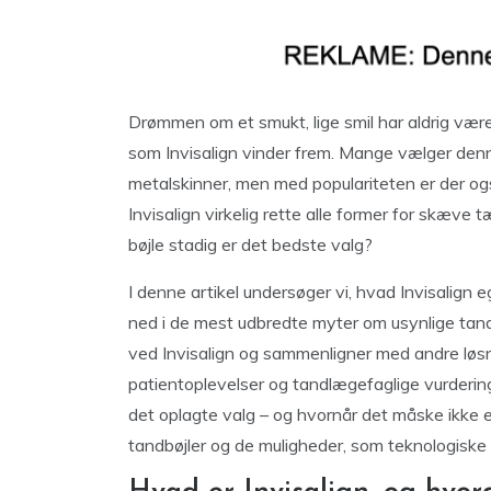
Drømmen om et smukt, lige smil har aldrig være
som Invisalign vinder frem. Mange vælger denn
metalskinner, men med populariteten er der o
Invisalign virkelig rette alle former for skæve tæ
bøjle stadig er det bedste valg?
I denne artikel undersøger vi, hvad Invisalign 
ned i de mest udbredte myter om usynlige tan
ved Invisalign og sammenligner med andre lø
patientoplevelser og tandlægefaglige vurderinge
det oplagte valg – og hvornår det måske ikke er 
tandbøjler og de muligheder, som teknologiske 