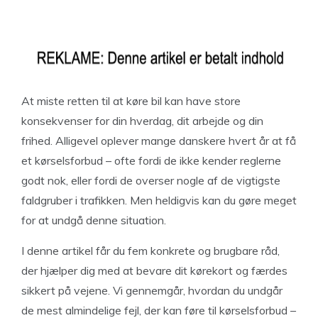
At miste retten til at køre bil kan have store
konsekvenser for din hverdag, dit arbejde og din
frihed. Alligevel oplever mange danskere hvert år at få
et kørselsforbud – ofte fordi de ikke kender reglerne
godt nok, eller fordi de overser nogle af de vigtigste
faldgruber i trafikken. Men heldigvis kan du gøre meget
for at undgå denne situation.
I denne artikel får du fem konkrete og brugbare råd,
der hjælper dig med at bevare dit kørekort og færdes
sikkert på vejene. Vi gennemgår, hvordan du undgår
de mest almindelige fejl, der kan føre til kørselsforbud –