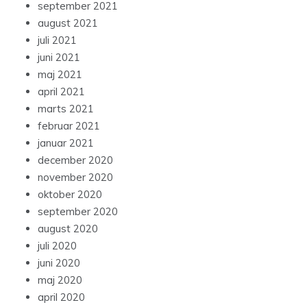
september 2021
august 2021
juli 2021
juni 2021
maj 2021
april 2021
marts 2021
februar 2021
januar 2021
december 2020
november 2020
oktober 2020
september 2020
august 2020
juli 2020
juni 2020
maj 2020
april 2020