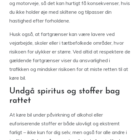
og motorveje, så det kan hurtigt få konsekvenser, hvis
du ikke holder øje med skiltene og tilpasser din
hastighed efter forholdene.
Husk også, at fartgrænser kan være lavere ved
vejarbejde, skoler eller i tætbefolkede områder, hvor
risikoen for ulykker er større. Ved altid at respektere de
gældende fartgrænser viser du ansvarlighed i
trafikken og mindsker risikoen for at miste retten til at
køre bil.
Undgå spiritus og stoffer bag
rattet
At køre bil under påvirkning af alkohol eller
euforiserende stoffer er både ulovligt og ekstremt
farligt – ikke kun for dig selv, men også for alle andre i