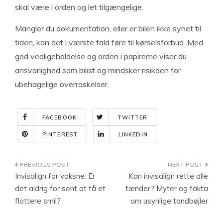
skal være i orden og let tilgængelige.
Mangler du dokumentation, eller er bilen ikke synet til
tiden, kan det i værste fald føre til kørselsforbud. Med
god vedligeholdelse og orden i papirerne viser du
ansvarlighed som bilist og mindsker risikoen for
ubehagelige overraskelser.
FACEBOOK
TWITTER
PINTEREST
LINKEDIN
Indlægsnavigation
Invisalign for voksne: Er
Kan invisalign rette alle
det aldrig for sent at få et
tænder? Myter og fakta
flottere smil?
om usynlige tandbøjler