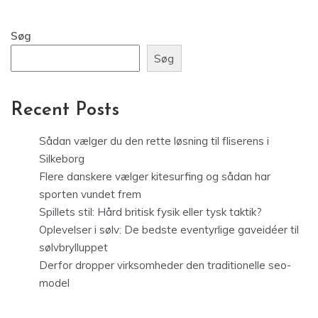
Søg
Søg
Recent Posts
Sådan vælger du den rette løsning til fliserens i
Silkeborg
Flere danskere vælger kitesurfing og sådan har
sporten vundet frem
Spillets stil: Hård britisk fysik eller tysk taktik?
Oplevelser i sølv: De bedste eventyrlige gaveidéer til
sølvbrylluppet
Derfor dropper virksomheder den traditionelle seo-
model