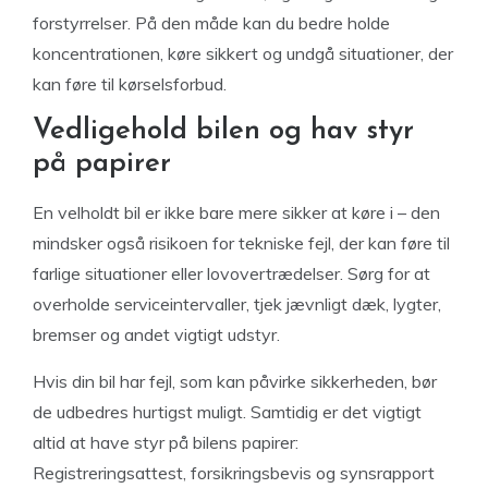
forstyrrelser. På den måde kan du bedre holde
koncentrationen, køre sikkert og undgå situationer, der
kan føre til kørselsforbud.
Vedligehold bilen og hav styr
på papirer
En velholdt bil er ikke bare mere sikker at køre i – den
mindsker også risikoen for tekniske fejl, der kan føre til
farlige situationer eller lovovertrædelser. Sørg for at
overholde serviceintervaller, tjek jævnligt dæk, lygter,
bremser og andet vigtigt udstyr.
Hvis din bil har fejl, som kan påvirke sikkerheden, bør
de udbedres hurtigst muligt. Samtidig er det vigtigt
altid at have styr på bilens papirer:
Registreringsattest, forsikringsbevis og synsrapport