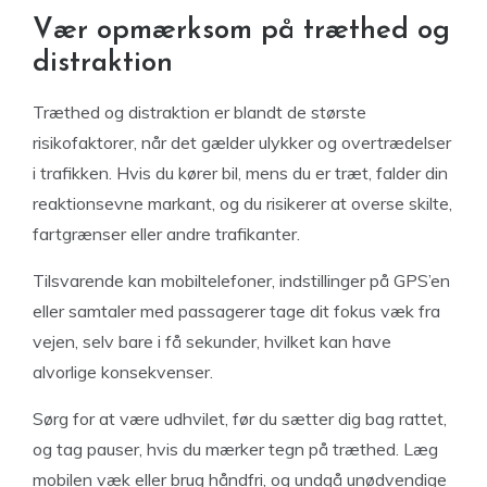
Vær opmærksom på træthed og
distraktion
Træthed og distraktion er blandt de største
risikofaktorer, når det gælder ulykker og overtrædelser
i trafikken. Hvis du kører bil, mens du er træt, falder din
reaktionsevne markant, og du risikerer at overse skilte,
fartgrænser eller andre trafikanter.
Tilsvarende kan mobiltelefoner, indstillinger på GPS’en
eller samtaler med passagerer tage dit fokus væk fra
vejen, selv bare i få sekunder, hvilket kan have
alvorlige konsekvenser.
Sørg for at være udhvilet, før du sætter dig bag rattet,
og tag pauser, hvis du mærker tegn på træthed. Læg
mobilen væk eller brug håndfri, og undgå unødvendige