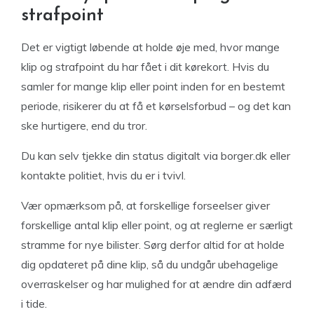
strafpoint
Det er vigtigt løbende at holde øje med, hvor mange
klip og strafpoint du har fået i dit kørekort. Hvis du
samler for mange klip eller point inden for en bestemt
periode, risikerer du at få et kørselsforbud – og det kan
ske hurtigere, end du tror.
Du kan selv tjekke din status digitalt via borger.dk eller
kontakte politiet, hvis du er i tvivl.
Vær opmærksom på, at forskellige forseelser giver
forskellige antal klip eller point, og at reglerne er særligt
stramme for nye bilister. Sørg derfor altid for at holde
dig opdateret på dine klip, så du undgår ubehagelige
overraskelser og har mulighed for at ændre din adfærd
i tide.