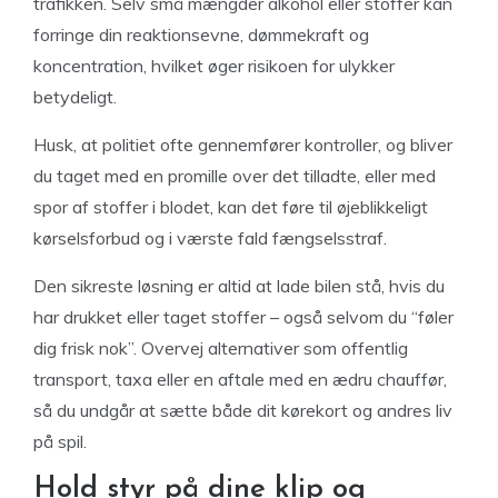
trafikken. Selv små mængder alkohol eller stoffer kan
forringe din reaktionsevne, dømmekraft og
koncentration, hvilket øger risikoen for ulykker
betydeligt.
Husk, at politiet ofte gennemfører kontroller, og bliver
du taget med en promille over det tilladte, eller med
spor af stoffer i blodet, kan det føre til øjeblikkeligt
kørselsforbud og i værste fald fængselsstraf.
Den sikreste løsning er altid at lade bilen stå, hvis du
har drukket eller taget stoffer – også selvom du “føler
dig frisk nok”. Overvej alternativer som offentlig
transport, taxa eller en aftale med en ædru chauffør,
så du undgår at sætte både dit kørekort og andres liv
på spil.
Hold styr på dine klip og