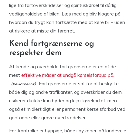
lige fra fartoverskridelser og spirituskørsel til dårlig
vedligeholdelse af bilen. Læs med og bliv klogere på,
hvordan du trygt kan fortsætte med at køre bil – uden
at risikere at miste din førerret.
Kend fartgrænserne og
respekter dem
At kende og overholde fartgrænserne er en af de
mest
effektive måder at undgå kørselsforbud på.
Fartgrænserne er sat for at beskytte
både dig og andre trafikanter, og overskrider du dem,
risikerer du ikke kun bøder og klip i kørekortet, men
også et midlertidigt eller permanent kørselsforbud ved
gentagne eller grove overtrædelser.
Fartkontroller er hyppige, både i byzoner, på landeveje