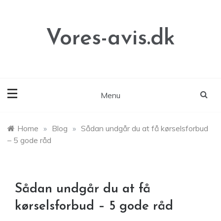
Skip
to
content
Vores-avis.dk
Menu
Home
»
Blog
»
Sådan undgår du at få kørselsforbud
– 5 gode råd
Sådan undgår du at få
kørselsforbud – 5 gode råd