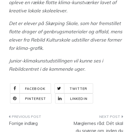
opleve en række flotte klima-kunstværker lavet af
kreative lokale skoleelever.
Det er elever på Skørping Skole, som har fremstillet
flotte drager af genbrugsmaterialer og affald, mens
elever fra Rebild Kulturskole udstiller diverse former
for klima-grafik.
Junior-klimakunstudstillingen vil kunne ses i
Rebildcentret i de kommende uger.
FACEBOOK
TWITTER
PINTEREST
LINKEDIN
Indlægsnavigation
Forrige indlæg
Mæglernes råd: Dét skal
du spørge om, inden du