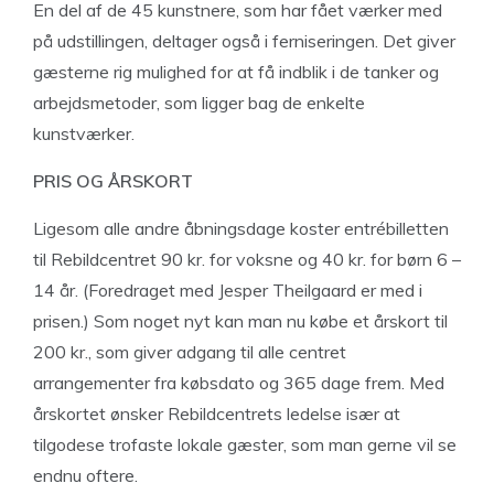
En del af de 45 kunstnere, som har fået værker med
på udstillingen, deltager også i ferniseringen. Det giver
gæsterne rig mulighed for at få indblik i de tanker og
arbejdsmetoder, som ligger bag de enkelte
kunstværker.
PRIS OG ÅRSKORT
Ligesom alle andre åbningsdage koster entrébilletten
til Rebildcentret 90 kr. for voksne og 40 kr. for børn 6 –
14 år. (Foredraget med Jesper Theilgaard er med i
prisen.) Som noget nyt kan man nu købe et årskort til
200 kr., som giver adgang til alle centret
arrangementer fra købsdato og 365 dage frem. Med
årskortet ønsker Rebildcentrets ledelse især at
tilgodese trofaste lokale gæster, som man gerne vil se
endnu oftere.