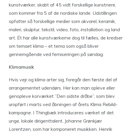
kunstværker, skabt af 45 vidt forskellige kunstnere,
som kommer fra 5 af de nordiske lande. Udstillingen
opfatter så forskellige medier som akvarel, keramik,
maleri, skulptur, tekstil, video, foto, installation og land
art. Ét har alle kunstværkerne dog til fælles, de kredser
om temaet klima – et tema som også bliver
gennemgående ved ferniseringen på søndag.
Klimamusik
Hvis vejr og klima arter sig, foregår den første del af
arrangementet udendørs. Her kan man opleve eller
genopleve korværket ”Den sidste dråbe”, som blev
uropført i marts ved åbningen af årets Klima Rebild-
kampagne. I Thingbæk introduceres værket af det
unge, lokale dirigenttalent, Johanne Grønkjær
Lorentzen, som har komponeret musikken. Henrik