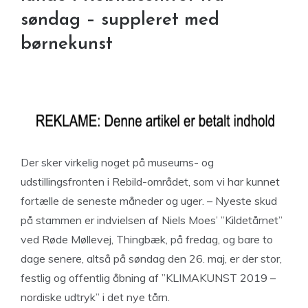
søndag – suppleret med
børnekunst
Der sker virkelig noget på museums- og
udstillingsfronten i Rebild-området, som vi har kunnet
fortælle de seneste måneder og uger. – Nyeste skud
på stammen er indvielsen af Niels Moes’ ”Kildetårnet”
ved Røde Møllevej, Thingbæk, på fredag, og bare to
dage senere, altså på søndag den 26. maj, er der stor,
festlig og offentlig åbning af ”KLIMAKUNST 2019 –
nordiske udtryk” i det nye tårn.