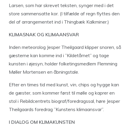
Larsen, som har skrevet teksten, synger med i det
store sammensatte kor. (I tilfælde af regn flyttes den
del af arrangementet ind i Thingbæk Kalkminer.)
KLIMASNAK
OG KLIMAANSVAR
Inden meteorolog Jesper Theilgaard klipper snoren, så
gæsterne kan komme ind i ”Kildetårnet” og tage
kunsten i øjesyn, holder folketingsmedlem Flemming
Møller Mortensen en åbningstale.
Efter en times tid med kunst, vin, chips og hygge kan
de gæster, som kommer først til mølle og kaprer en
stol i Rebildcentrets biograf/foredragssal, høre Jesper
Theilgaards foredrag ”Kunstens klimaansvar”.
I DIALOG
OM KLIMAKUNSTEN