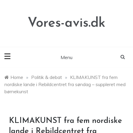
Skip
to
content
Vores-avis.dk
Menu
Home
»
Politik & debat
»
KLIMAKUNST fra fem
nordiske lande i Rebildcentret fra søndag – suppleret med
børnekunst
KLIMAKUNST fra fem nordiske
lande i Rebildcentret fra