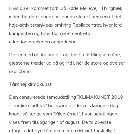
Hvis du er kommet forbi på Røde Møllevej i Thingbæk
inden for den senere tid, har du sikkert bemærket det
høje aktivitetsniveau omkring Rebildcentret, hvor jord,
kampesten og fliser har givet centrets
udendørsarealer en opgradering.
Det er med andre ord et top-tunet udstillingsområde,
gæsterne træder ud på og ind i, når de store oplevelser
skal åbnes.
Tårnhøj klimakunst
Den censurerede temaudstilling ”KLIMAKUNST 2019
– nordiske udtryk” har været undervejs længe – dog
knapt så længe som ”Kildetårnet”, hvori udstillingen
vises frem til udgangen af august. De to øverste
etager i det nye tårn rummer nu 66 vidt forskellige