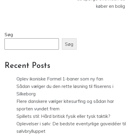
køber en bolig
Søg
Søg
Recent Posts
Oplev ikoniske Formel 1-baner som ny fan
Sådan vælger du den rette løsning til fliserens i
Silkeborg
Flere danskere vælger kitesurfing og sådan har
sporten vundet frem
Spillets stil: Hård britisk fysik eller tysk taktik?
Oplevelser i sølv: De bedste eventyrlige gaveidéer til
sølvbrylluppet