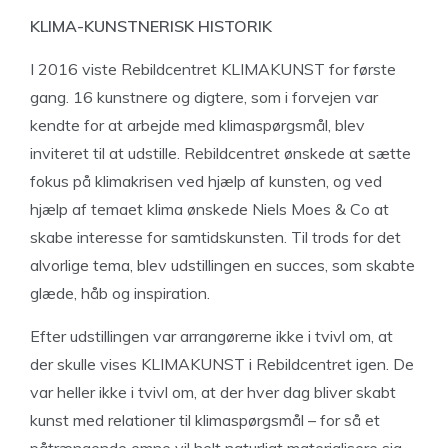
KLIMA-
KUNSTNERISK
HISTORIK
I 2016 viste Rebildcentret KLIMAKUNST for første
gang. 16 kunstnere og digtere, som i forvejen var
kendte for at arbejde med klimaspørgsmål, blev
inviteret til at udstille. Rebildcentret ønskede at sætte
fokus på klimakrisen ved hjælp af kunsten, og ved
hjælp af temaet klima ønskede Niels Moes & Co at
skabe interesse for samtidskunsten. Til trods for det
alvorlige tema, blev udstillingen en succes, som skabte
glæde, håb og inspiration.
Efter udstillingen var arrangørerne ikke i tvivl om, at
der skulle vises KLIMAKUNST i Rebildcentret igen. De
var heller ikke i tvivl om, at der hver dag bliver skabt
kunst med relationer til klimaspørgsmål – for så et