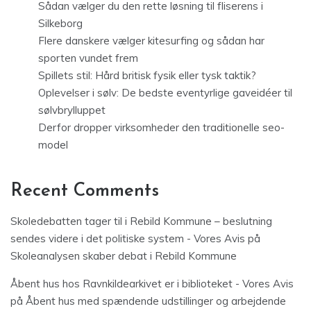
Sådan vælger du den rette løsning til fliserens i
Silkeborg
Flere danskere vælger kitesurfing og sådan har
sporten vundet frem
Spillets stil: Hård britisk fysik eller tysk taktik?
Oplevelser i sølv: De bedste eventyrlige gaveidéer til
sølvbrylluppet
Derfor dropper virksomheder den traditionelle seo-
model
Recent Comments
Skoledebatten tager til i Rebild Kommune – beslutning
sendes videre i det politiske system - Vores Avis
på
Skoleanalysen skaber debat i Rebild Kommune
Åbent hus hos Ravnkildearkivet er i biblioteket - Vores Avis
på
Åbent hus med spændende udstillinger og arbejdende