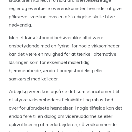
situationen korrekt i forhold til ansættelsesretlige
regler og eventuelle overenskomster, herunder at give
påkrævet varsling, hvis en afskedigelse skulle blive
nødvendig.
Men et kørselsforbud behøver ikke altid være
ensbetydende med en fyring; for nogle virksomheder
kan det være en mulighed for at tænke i alternative
løsninger, som for eksempel midlertidig
hjemmearbejde, ændret arbejdsfordeling eller
samkørsel med kolleger.
Arbejdsgiveren kan også se det som et incitament til
at styrke virksomhedens fleksibilitet og robusthed
over for uforudsete hændelser. I nogle tilfælde kan det
endda føre til en dialog om videreuddannelse eller
opkvalificering af medarbejderen, så vedkommende