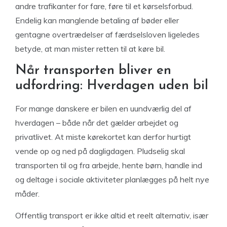
andre trafikanter for fare, føre til et kørselsforbud.
Endelig kan manglende betaling af bøder eller
gentagne overtrædelser af færdselsloven ligeledes
betyde, at man mister retten til at køre bil.
Når transporten bliver en
udfordring: Hverdagen uden bil
For mange danskere er bilen en uundværlig del af
hverdagen – både når det gælder arbejdet og
privatlivet. At miste kørekortet kan derfor hurtigt
vende op og ned på dagligdagen. Pludselig skal
transporten til og fra arbejde, hente børn, handle ind
og deltage i sociale aktiviteter planlægges på helt nye
måder.
Offentlig transport er ikke altid et reelt alternativ, især