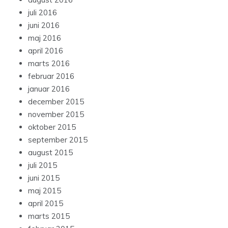
juli 2016
juni 2016
maj 2016
april 2016
marts 2016
februar 2016
januar 2016
december 2015
november 2015
oktober 2015
september 2015
august 2015
juli 2015
juni 2015
maj 2015
april 2015
marts 2015