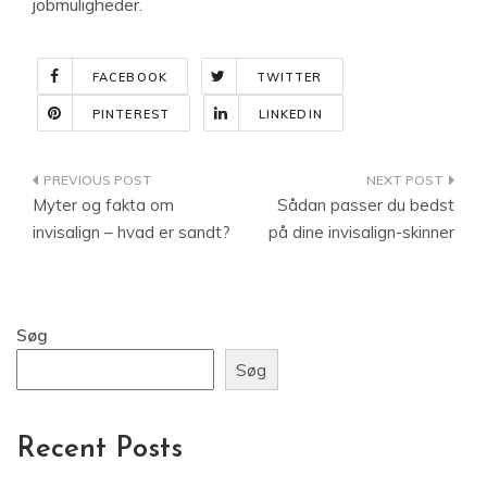
jobmuligheder.
FACEBOOK
TWITTER
PINTEREST
LINKEDIN
Indlægsnavigation
Myter og fakta om
Sådan passer du bedst
invisalign – hvad er sandt?
på dine invisalign-skinner
Søg
Søg
Recent Posts