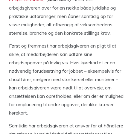
arbejdsgiveren over for en række både juridiske og
praktiske udfordringer, men åbner samtidig op for
visse muligheder, alt afhængig af virksomhedens
størrelse, branche og den konkrete stillings krav.
Først og fremmest har arbejdsgiveren en pligt til at
sikre, at medarbejderen kan udføre sine
arbejdsopgaver på lovlig vis. Hvis kørekortet er en
nødvendig forudsætning for jobbet – eksempelvis for
chauffører, sælgere med stor kørsel eller montører –
kan arbejdsgiveren være nødt til at overveje, om
ansættelsen kan opretholdes, eller om der er mulighed
for omplacering til andre opgaver, der ikke kræver
kørekort.
Samtidig har arbejdsgiveren et ansvar for at håndtere