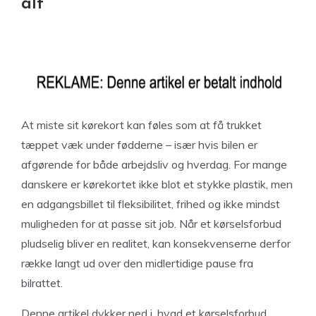
alt
At miste sit kørekort kan føles som at få trukket
tæppet væk under fødderne – især hvis bilen er
afgørende for både arbejdsliv og hverdag. For mange
danskere er kørekortet ikke blot et stykke plastik, men
en adgangsbillet til fleksibilitet, frihed og ikke mindst
muligheden for at passe sit job. Når et kørselsforbud
pludselig bliver en realitet, kan konsekvenserne derfor
række langt ud over den midlertidige pause fra
bilrattet.
Denne artikel dykker ned i, hvad et kørselsforbud