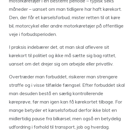
motorkøretøjer i en bestemt periode – typisk seks
måneder – uanset om man tidligere har haft kørekort.
Den, der får et kørselsforbud, mister retten til at køre
bil, motorcykel eller andre motorkøretøjer på offentlige
veje i forbudsperioden.
I praksis indebærer det, at man skal aflevere sit
kørekort til politiet og ikke må sætte sig bag rattet,
uanset om det drejer sig om arbejde eller privatliv.
Overtræder man forbuddet, risikerer man strengere
straffe og i visse tilfælde fængsel. Efter forbuddet skal
man desuden bestå en særlig kontrollerende
køreprøve, før man igen kan få kørekortet tilbage. For
mange betyder et kørselsforbud derfor ikke blot en
midlertidig pause fra bilkørsel, men også en betydelig
udfordring i forhold til transport, job og hverdag.