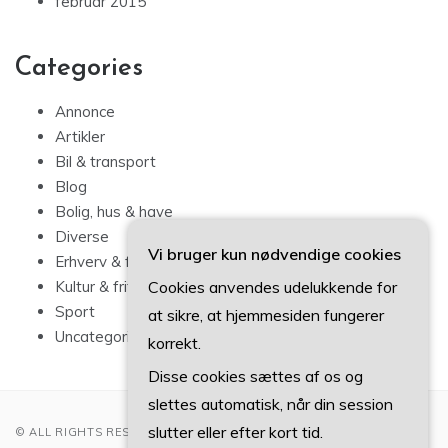
februar 2015
Categories
Annonce
Artikler
Bil & transport
Blog
Bolig, hus & have
Diverse
Vi bruger kun nødvendige cookies
Erhverv & forbrug
Cookies anvendes udelukkende for
Kultur & fritid
Sport
at sikre, at hjemmesiden fungerer
Uncategorized
korrekt.
Disse cookies sættes af os og
slettes automatisk, når din session
slutter eller efter kort tid.
© ALL RIGHTS RESERVED 2022