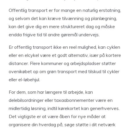
Offentlig transport er for mange en naturlig erstatning,
og selvom det kan kræve tilvænning og planlægning,
kan det give dig en mere struktureret dag og måske
endda frigive tid til andre gøremål undervejs.
Er offentlig transport ikke en reel mulighed, kan cyklen
eller en elcykel være et godt alternativ, især på kortere
distancer. Flere kommuner og arbejdspladser støtter
ovenikøbet op om grøn transport med tilskud til cykler
eller el-løbehjul.
For dem, som har længere til arbejde, kan
delebilsordninger eller taxaabonnementer være en
midlertidig løsning, indtil kørekortet kan generhverves.
Det vigtigste er at være åben for nye måder at
organisere din hverdag på, søge støtte i dit netværk