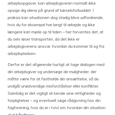
arbejdsopgaver, kan arbejdsgiveren normalt ikke
opsige dig alene på grund af kørselsforbuddet. I
praksis kan situationen dog stadig blive udfordrende,
hvis du for eksempel har langt til arbejde og ikke
længere kan møde op til tiden – her forventes det, at
du selv løser transporten, da det ikke er
arbejdsgiverens ansvar, hvordan du kommer til og fra
arbejdspladsen.
Derfor er det afgørende hurtigt at tage dialogen med
din arbejdsgiver og undersøge de muligheder, der
måtte være for at fastholde din ansættelse, så du
undgår unødvendige misforståelser eller konflikter.
Samtidig er det vigtigt at kende sine rettigheder og
forpligtelser – og eventuelt søge rådgivning hos din
fagforening, hvis du er i tvivl om, hvordan din situation
skal håndteres.