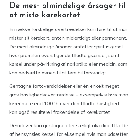
De mest almindelige årsager til
at miste kørekortet
En række forskellige overtrædelser kan føre til, at man
mister sit kørekort, enten midlertidigt eller permanent.
De mest almindelige årsager omfatter spirituskørsel,
hvor promillen overstiger de tilladte grænser, samt
kørsel under påvirkning af narkotika eller medicin, som
kan nedsætte evnen til at føre bil forsvarligt.
Gentagne fartoverskridelser eller én enkelt meget
grov hastighedsovertrædelse – eksempelvis hvis man
kører mere end 100 % over den tilladte hastighed –
kan også resultere i frakendelse af kørekortet.
Derudover kan gentagne eller særligt alvorlige tilfælde
af hensynsløs kørsel, for eksempel hvis man udsætter