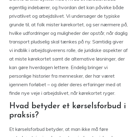
egentlig indebærer, og hvordan det kan påvirke både
privatlivet og arbejdslivet. Vi undersøger de typiske
grunde til, at folk mister kørekortet, og ser nærmere på,
hvilke udfordringer og muligheder der opstår, når daglig
transport pludselig skal tænkes på ny. Samtidig giver
vi indblik i arbejdsgiverens rolle, de juridiske aspekter af
at miste kørekortet samt de alternative løsninger, der
kan gøre hverdagen lettere. Endelig bringer vi
personlige historier fra mennesker, der har været
igennem forløbet – og deler deres erfaringer med at
finde nye veje i arbejdslivet, når kørekortet ryger.
Hvad betyder et kørselsforbud i
praksis?
Et kørselsforbud betyder, at man ikke må føre