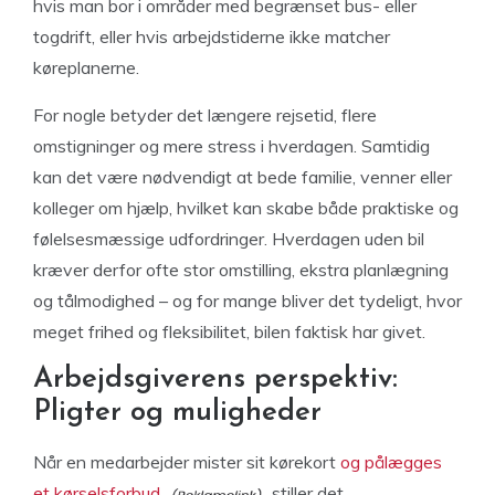
hvis man bor i områder med begrænset bus- eller
togdrift, eller hvis arbejdstiderne ikke matcher
køreplanerne.
For nogle betyder det længere rejsetid, flere
omstigninger og mere stress i hverdagen. Samtidig
kan det være nødvendigt at bede familie, venner eller
kolleger om hjælp, hvilket kan skabe både praktiske og
følelsesmæssige udfordringer. Hverdagen uden bil
kræver derfor ofte stor omstilling, ekstra planlægning
og tålmodighed – og for mange bliver det tydeligt, hvor
meget frihed og fleksibilitet, bilen faktisk har givet.
Arbejdsgiverens perspektiv:
Pligter og muligheder
Når en medarbejder mister sit kørekort
og pålægges
et kørselsforbud,
stiller det