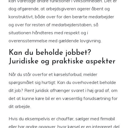
kan varetage andre funktioner i virksomheden. Det er
dog afgørende, at arbejdsgiveren agerer åbent og
konstruktivt, både over for den berørte medarbejder
og over for resten af medarbejderstaben, så
situationen håndteres med respekt og i
overensstemmelse med gældende lovgivning.
Kan du beholde jobbet?
Juridiske og praktiske aspekter
Når du står overfor et kørselsforbud, melder
spørgsmålet sig hurtigt: Kan du overhovedet beholde
dit job? Rent juridisk afhænger svaret i høj grad af, om
det at kunne køre bil er en væsentlig forudsætning for
dit arbejde.
Hvis du eksempelvis er chauffør, sælger med firmabil
eller har andre opgaver, hvor kørsel er en integreret del