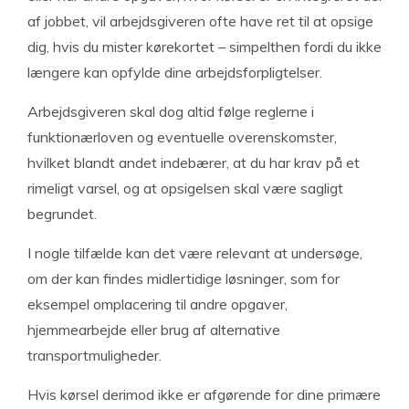
af jobbet, vil arbejdsgiveren ofte have ret til at opsige
dig, hvis du mister kørekortet – simpelthen fordi du ikke
længere kan opfylde dine arbejdsforpligtelser.
Arbejdsgiveren skal dog altid følge reglerne i
funktionærloven og eventuelle overenskomster,
hvilket blandt andet indebærer, at du har krav på et
rimeligt varsel, og at opsigelsen skal være sagligt
begrundet.
I nogle tilfælde kan det være relevant at undersøge,
om der kan findes midlertidige løsninger, som for
eksempel omplacering til andre opgaver,
hjemmearbejde eller brug af alternative
transportmuligheder.
Hvis kørsel derimod ikke er afgørende for dine primære