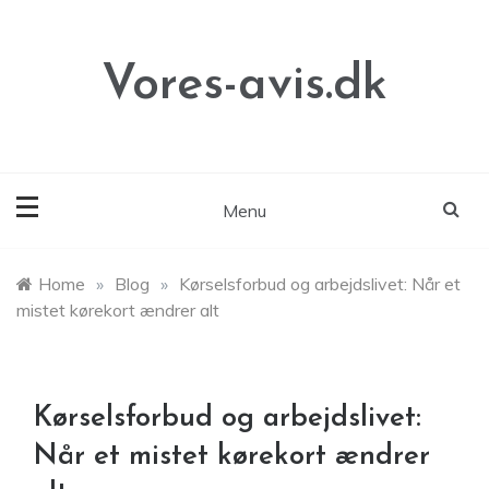
Skip
to
content
Vores-avis.dk
Menu
Home
»
Blog
»
Kørselsforbud og arbejdslivet: Når et
mistet kørekort ændrer alt
Kørselsforbud og arbejdslivet:
Når et mistet kørekort ændrer