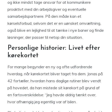
og ikke mindst tage ansvar for at kommunikere
proaktivt med din arbejdsgiver og eventuelle
samarbejdspartnere. På den måde kan et
kørselsforbud, selvom det er en uønsket omvæltning,
også blive en lejlighed til at tænke i nye baner og finde
løsninger, der passer til netop din situation.
Personlige historier: Livet efter
kørekortet
For mange begynder en ny og ofte udfordrende
hverdag, når kørekortet bliver taget fra dem. Jonas på
42 fortæller, hvordan hans daglige rutiner blev vendt
på hovedet, da han mistede sit kørekort på grund af
en fartoverskridelse: “Jeg havde aldrig tænkt over,
hvor afhængig jeg egentlig var af bilen.