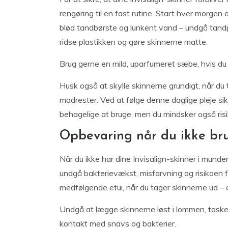
rengøring til en fast rutine. Start hver morgen
blød tandbørste og lunkent vand – undgå tandp
ridse plastikken og gøre skinnerne matte.
Brug gerne en mild, uparfumeret sæbe, hvis du 
Husk også at skylle skinnerne grundigt, når du 
madrester. Ved at følge denne daglige pleje sikr
behagelige at bruge, men du mindsker også risi
Opbevaring når du ikke br
Når du ikke har dine Invisalign-skinner i munden
undgå bakterievækst, misfarvning og risikoen fo
medfølgende etui, når du tager skinnerne ud – 
Undgå at lægge skinnerne løst i lommen, tasken
kontakt med snavs og bakterier.