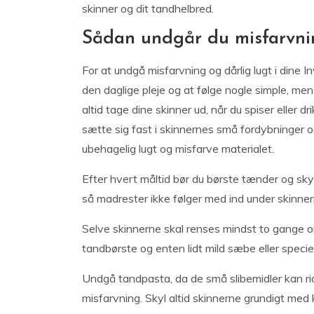
skinner og dit tandhelbred.
Sådan undgår du misfarvnin
For at undgå misfarvning og dårlig lugt i dine 
den daglige pleje og at følge nogle simple, men
altid tage dine skinner ud, når du spiser eller
sætte sig fast i skinnernes små fordybninger 
ubehagelig lugt og misfarve materialet.
Efter hvert måltid bør du børste tænder og sky
så madrester ikke følger med ind under skinner
Selve skinnerne skal renses mindst to gange 
tandbørste og enten lidt mild sæbe eller speciell
Undgå tandpasta, da de små slibemidler kan r
misfarvning. Skyl altid skinnerne grundigt med 