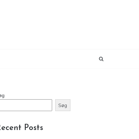
øg
Søg
ecent Posts