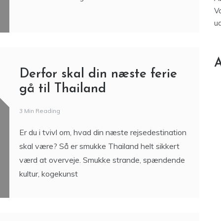
V
u
A
Derfor skal din næste ferie
gå til Thailand
3 Min Reading
Er du i tvivl om, hvad din næste rejsedestination
skal være? Så er smukke Thailand helt sikkert
værd at overveje. Smukke strande, spændende
kultur, kogekunst