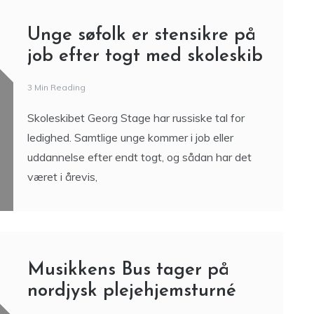
Unge søfolk er stensikre på
job efter togt med skoleskib
3 Min Reading
Skoleskibet Georg Stage har russiske tal for
ledighed. Samtlige unge kommer i job eller
uddannelse efter endt togt, og sådan har det
været i årevis,
Musikkens Bus tager på
nordjysk plejehjemsturné