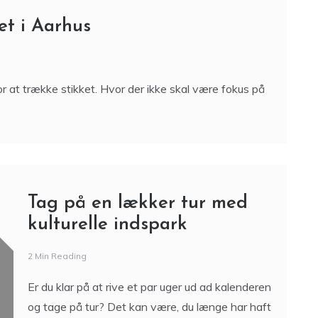
et i Aarhus
or at trække stikket. Hvor der ikke skal være fokus på
Tag på en lækker tur med
kulturelle indspark
2 Min Reading
Er du klar på at rive et par uger ud ad kalenderen
og tage på tur? Det kan være, du længe har haft