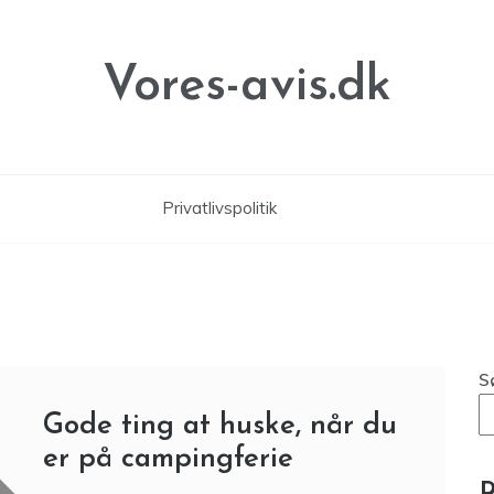
Vores-avis.dk
Privatlivspolitik
S
Gode ting at huske, når du
er på campingferie