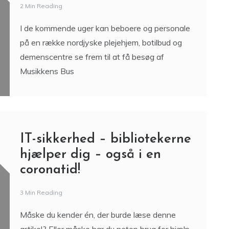
2 Min Reading
I de kommende uger kan beboere og personale
på en række nordjyske plejehjem, botilbud og
demenscentre se frem til at få besøg af
Musikkens Bus
IT-sikkerhed – bibliotekerne
hjælper dig – også i en
coronatid!
3 Min Reading
Måske du kender én, der burde læse denne