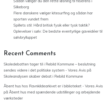
Sådan vælger du den rette løsning til fliserens i
Silkeborg
Flere danskere vælger kitesurfing og sådan har
sporten vundet frem
Spillets stil: Hård britisk fysik eller tysk taktik?
Oplevelser i sølv: De bedste eventyrlige gaveidéer til
sølvbrylluppet
Recent Comments
Skoledebatten tager til i Rebild Kommune – beslutning
sendes videre i det politiske system - Vores Avis
på
Skoleanalysen skaber debat i Rebild Kommune
Åbent hus hos Ravnkildearkivet er i biblioteket - Vores Avis
på
Åbent hus med spændende udstillinger og arbejdende
værksteder