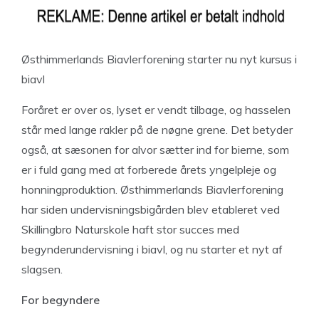
Østhimmerlands Biavlerforening starter nu nyt kursus i
biavl
Foråret er over os, lyset er vendt tilbage, og hasselen
står med lange rakler på de nøgne grene. Det betyder
også, at sæsonen for alvor sætter ind for bierne, som
er i fuld gang med at forberede årets yngelpleje og
honningproduktion. Østhimmerlands Biavlerforening
har siden undervisningsbigården blev etableret ved
Skillingbro Naturskole haft stor succes med
begynderundervisning i biavl, og nu starter et nyt af
slagsen.
For begyndere