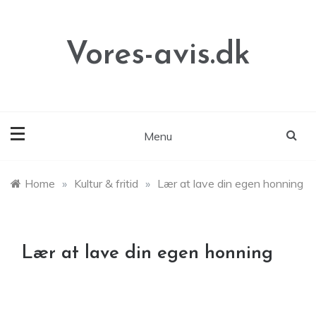
Skip
to
content
Vores-avis.dk
Menu
Home
»
Kultur & fritid
»
Lær at lave din egen honning
Lær at lave din egen honning