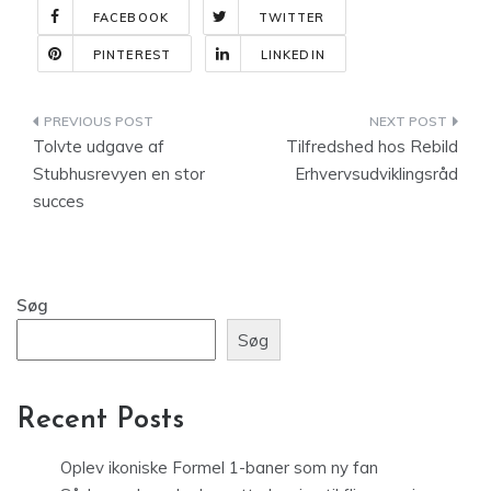
FACEBOOK
TWITTER
PINTEREST
LINKEDIN
Indlægsnavigation
Tolvte udgave af
Tilfredshed hos Rebild
Stubhusrevyen en stor
Erhvervsudviklingsråd
succes
Søg
Søg
Recent Posts
Oplev ikoniske Formel 1-baner som ny fan