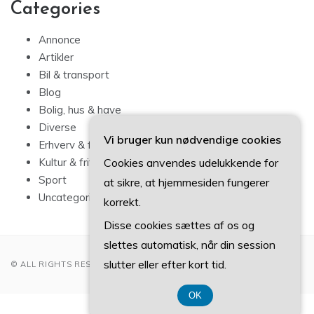
Categories
Annonce
Artikler
Bil & transport
Blog
Bolig, hus & have
Diverse
Vi bruger kun nødvendige cookies
Erhverv & forbrug
Cookies anvendes udelukkende for
Kultur & fritid
Sport
at sikre, at hjemmesiden fungerer
Uncategorized
korrekt.
Disse cookies sættes af os og
slettes automatisk, når din session
slutter eller efter kort tid.
© ALL RIGHTS RESERVED 2022
OK