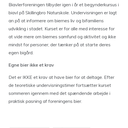
Biavlerforeningen tilbyder igen i år et begynderkursus i
biavl på Skillingbro Naturskole. Undervisningen er lagt
an på at informere om biernes liv og bifamiliens
udvikling i stadet. Kurset er for alle med interesse for
at vide mere om biernes samfund og aktivitet og ikke
mindst for personer, der tænker på at starte deres
egen bigård.
Egne
bier
ikke
et
krav
Det er IKKE et krav at have bier for at deltage. Efter
de teoretiske undervisningstimer fortsætter kurset
sommeren igennem med det spændende arbejde i
praktisk pasning af foreningens bier.