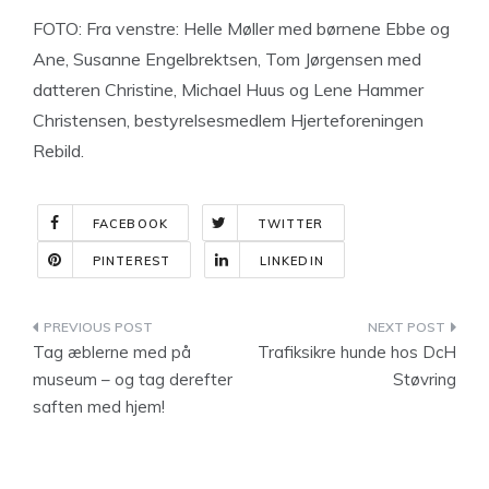
FOTO: Fra venstre: Helle Møller med børnene Ebbe og
Ane, Susanne Engelbrektsen, Tom Jørgensen med
datteren Christine, Michael Huus og Lene Hammer
Christensen, bestyrelsesmedlem Hjerteforeningen
Rebild.
FACEBOOK
TWITTER
PINTEREST
LINKEDIN
Indlægsnavigation
Tag æblerne med på
Trafiksikre hunde hos DcH
museum – og tag derefter
Støvring
saften med hjem!