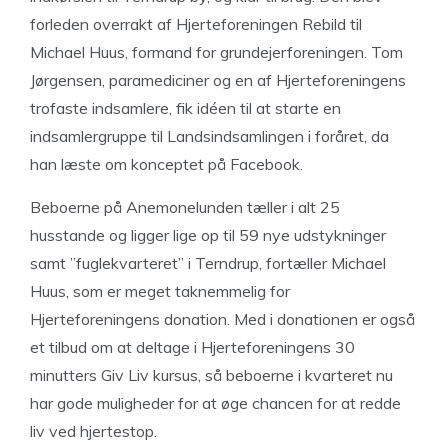
forleden overrakt af Hjerteforeningen Rebild til
Michael Huus, formand for grundejerforeningen. Tom
Jørgensen, paramediciner og en af Hjerteforeningens
trofaste indsamlere, fik idéen til at starte en
indsamlergruppe til Landsindsamlingen i foråret, da
han læste om konceptet på Facebook.
Beboerne på Anemonelunden tæller i alt 25
husstande og ligger lige op til 59 nye udstykninger
samt ”fuglekvarteret” i Terndrup, fortæller Michael
Huus, som er meget taknemmelig for
Hjerteforeningens donation. Med i donationen er også
et tilbud om at deltage i Hjerteforeningens 30
minutters Giv Liv kursus, så beboerne i kvarteret nu
har gode muligheder for at øge chancen for at redde
liv ved hjertestop.