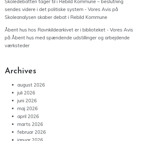
Skoledebatten tager til i Rebild Kommune – beslutning
sendes videre i det politiske system - Vores Avis
på
Skoleanalysen skaber debat i Rebild Kommune
Åbent hus hos Ravnkildearkivet er i biblioteket - Vores Avis
på
Åbent hus med spændende udstillinger og arbejdende
værksteder
Archives
august 2026
juli 2026
juni 2026
maj 2026
april 2026
marts 2026
februar 2026
januar 2026