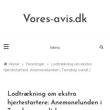
Skip
to
content
Vores-avis.dk
Menu
Home
»
Foreninger
»
Lodtrækning om ekstra
hjertestartere: Anemonelunden i Terndrup vandt..!
Lodtrækning om ekstra
hjertestartere: Anemonelunden i