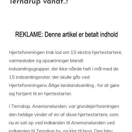
Terndrup vandt..!
Hjerteforeningen trak lod om 15 ekstra hjertestartere,
varmeskabe og opsætninger blandt
indsamlingsgrupper, der ikke nåede helt i mål med de
15 indsamlingsruter, der skulle gås ved
Hjerteforeningens årlige landsindsamling , for at gøre
sig fortjent til en hjertestarter.
I Terndrup, Anemonelunden, var grundejerforeningen
den heldige vinder af en af disse hjertestartere, som
nu er sat op ved indkørslen til Anemonelunden ved
indkørslen til Terndrup by, og klar til brug. Den blev