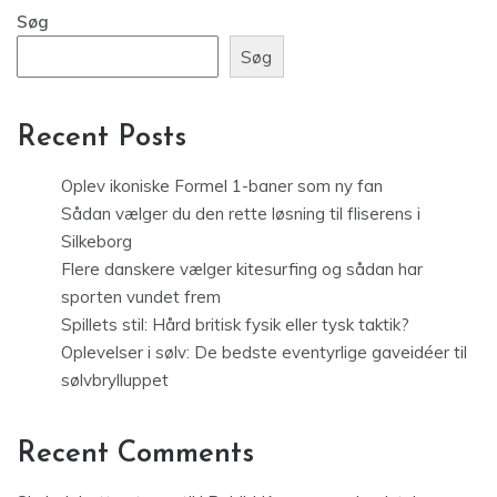
Søg
Søg
Recent Posts
Oplev ikoniske Formel 1-baner som ny fan
Sådan vælger du den rette løsning til fliserens i
Silkeborg
Flere danskere vælger kitesurfing og sådan har
sporten vundet frem
Spillets stil: Hård britisk fysik eller tysk taktik?
Oplevelser i sølv: De bedste eventyrlige gaveidéer til
sølvbrylluppet
Recent Comments