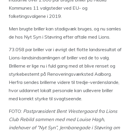
Kommunes 11 valgsteder ved EU- og
folketingsvalgene i 2019.
Men brugte briller kan stadigvæk bruges, og nu samles
de hos Nyt Syn i Støvring efter aftale med Lions.
73.058 par briller var i øvrigt det flotte landsresultat af
Lions-landsindsamlingen af briller ved de to valg.
Brillerne er lige nu i fuld gang med at blive renset og
styrkebestemt på Renoveringsværksted Aalborg.
Herfra sendes brillerne videre til tredje-verdenslande,
hvor uddannet lokalt personale kan udlevere briller
med korrekt styrke til svagtseende.
FOTO:
Pastpræsident Bent Westergaard fra Lions
Club Rebild sammen med med Louise Hagh,
indehaver af ”Nyt Syn”, Jernbanegade i Støvring om