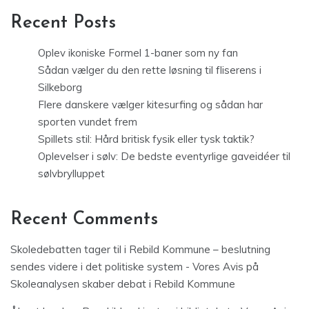
Recent Posts
Oplev ikoniske Formel 1-baner som ny fan
Sådan vælger du den rette løsning til fliserens i
Silkeborg
Flere danskere vælger kitesurfing og sådan har
sporten vundet frem
Spillets stil: Hård britisk fysik eller tysk taktik?
Oplevelser i sølv: De bedste eventyrlige gaveidéer til
sølvbrylluppet
Recent Comments
Skoledebatten tager til i Rebild Kommune – beslutning
sendes videre i det politiske system - Vores Avis
på
Skoleanalysen skaber debat i Rebild Kommune