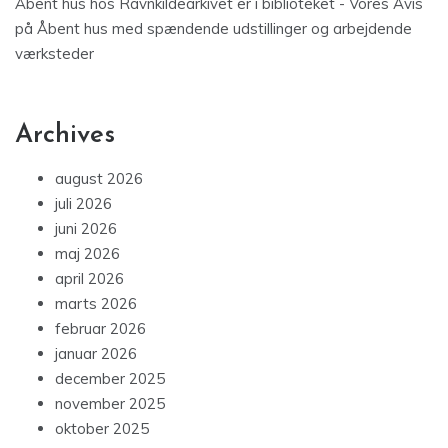
Åbent hus hos Ravnkildearkivet er i biblioteket - Vores Avis
på
Åbent hus med spændende udstillinger og arbejdende
værksteder
Archives
august 2026
juli 2026
juni 2026
maj 2026
april 2026
marts 2026
februar 2026
januar 2026
december 2025
november 2025
oktober 2025