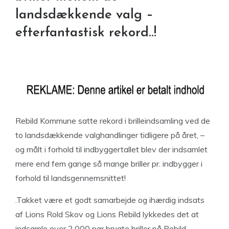
landsdækkende valg –
efterfantastisk rekord..!
Rebild Kommune satte rekord i brilleindsamling ved de
to landsdækkende valghandlinger tidligere på året, –
og målt i forhold til indbyggertallet blev der indsamlet
mere end fem gange så mange briller pr. indbygger i
forhold til landsgennemsnittet!
.Takket være et godt samarbejde og ihærdig indsats
af Lions Rold Skov og Lions Rebild lykkedes det at
indsamle over 2.000 par brugte briller på Rebild