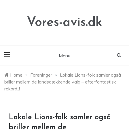
Skip
to
content
Vores-avis.dk
Menu
Home
»
Foreninger
»
Lokale Lions-folk samler også
briller mellem de landsdækkende valg – efterfantastisk
rekord..!
Lokale Lions-folk samler også
briller mellem de