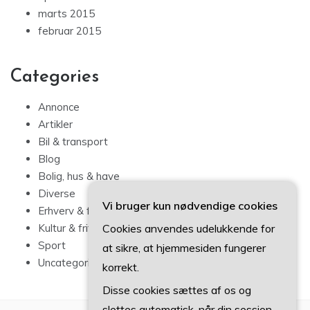
marts 2015
februar 2015
Categories
Annonce
Artikler
Bil & transport
Blog
Bolig, hus & have
Diverse
Vi bruger kun nødvendige cookies
Erhverv & forbrug
Cookies anvendes udelukkende for
Kultur & fritid
Sport
at sikre, at hjemmesiden fungerer
Uncategorized
korrekt.
Disse cookies sættes af os og
slettes automatisk, når din session