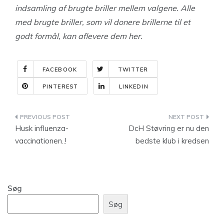
indsamling af brugte briller mellem valgene. Alle
med brugte briller, som vil donere brillerne til et
godt formål, kan aflevere dem her.
FACEBOOK
TWITTER
PINTEREST
LINKEDIN
Indlægsnavigation
Husk influenza-
DcH Støvring er nu den
vaccinationen..!
bedste klub i kredsen
Søg
Søg