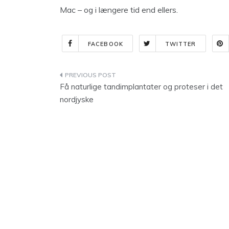
Mac – og i længere tid end ellers.
FACEBOOK
TWITTER
Indlægsnavigation
Få naturlige tandimplantater og proteser i det
nordjyske