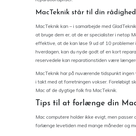
MacTeknik står til din rådighed
MacTeknik kan – i samarbejde med GladTeknik 
at bruge dem er, at de er specialister i netop 
effektive, at de kan løse 9 ud af 10 problemer 
hverdagen, kan du nyde godt af en kort reparat
reservedele kan reparationstiden være længer
MacTeknik har på nuværende tidspunkt ingen v
i takt med at forretningen vokser. Foreløbigt ska
Mac af de dygtige folk fra MacTeknik.
Tips til at forlænge din Mac
Mac computere holder ikke evigt, men passer d
forlænge levetiden med mange måneder og må