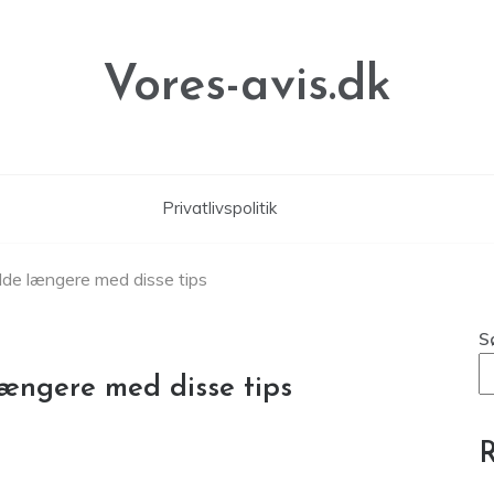
Vores-avis.dk
Privatlivspolitik
de længere med disse tips
S
ængere med disse tips
R