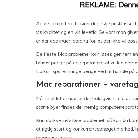
Apple computere tilhører den høje prisklasse, 
vis kvalitet og en vis levetid. Selvom man giver
er der dog ingen garanti for, at der ikke vil ops
De fleste Mac problemer kan løses gennem en m
bruger penge på en reparation, vil vi dog gerne 
Du kan spare mange penge ved at handle på di
Mac reparationer – varetage
Når uheldet er ude, er der heldigvis hjælp at h
større byer findes der nemlig computerreparatøre
Kan du ikke selv løse problemet, så kan du kon
et rigtig stort og konkurrencepræget marked, h
reparationspriser.