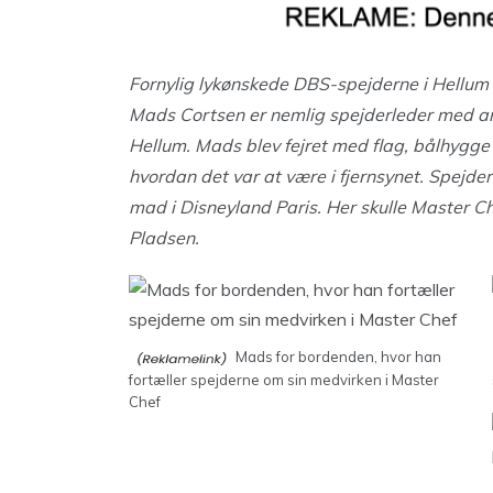
Fornylig lykønskede DBS-spejderne i Hellum
Mads Cortsen er nemlig spejderleder med an
Hellum. Mads blev fejret med flag, bålhygge o
hvordan det var at være i fjernsynet. Spejde
mad i Disneyland Paris. Her skulle Master Ch
Pladsen.
Mads for bordenden, hvor han
fortæller spejderne om sin medvirken i Master
Chef