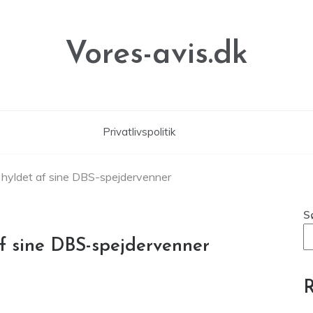
Vores-avis.dk
Privatlivspolitik
hyldet af sine DBS-spejdervenner
S
f sine DBS-spejdervenner
R