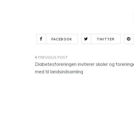
FACEBOOK
TWITTER
Indlægsnavigation
Diabetesforeningen inviterer skoler og forening
med til landsindsamling