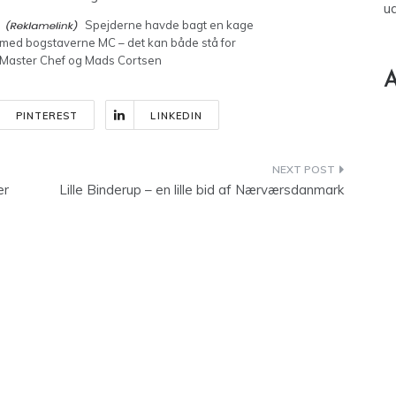
u
Spejderne havde bagt en kage
med bogstaverne MC – det kan både stå for
Master Chef og Mads Cortsen
A
PINTEREST
LINKEDIN
er
Lille Binderup – en lille bid af Nærværsdanmark