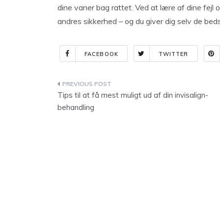
dine vaner bag rattet. Ved at lære af dine fej
andres sikkerhed – og du giver dig selv de beds
FACEBOOK
TWITTER
Indlægsnavigation
Tips til at få mest muligt ud af din invisalign-
behandling