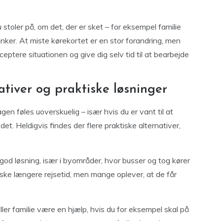
stoler på, om det, der er sket – for eksempel familie
anker. At miste kørekortet er en stor forandring, men
eptere situationen og give dig selv tid til at bearbejde
tiver og praktiske løsninger
en føles uoverskuelig – især hvis du er vant til at
det. Heldigvis findes der flere praktiske alternativer,
god løsning, især i byområder, hvor busser og tog kører
ske længere rejsetid, men mange oplever, at de får
ler familie være en hjælp, hvis du for eksempel skal på