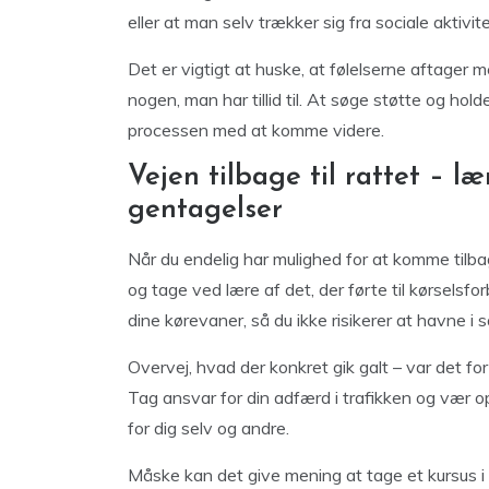
eller at man selv trækker sig fra sociale aktivit
Det er vigtigt at huske, at følelserne aftager
nogen, man har tillid til. At søge støtte og holde
processen med at komme videre.
Vejen tilbage til rattet – l
gentagelser
Når du endelig har mulighed for at komme tilbage
og tage ved lære af det, der førte til kørselsf
dine kørevaner, så du ikke risikerer at havne i 
Overvej, hvad der konkret gik galt – var det fo
Tag ansvar for din adfærd i trafikken og vær
for dig selv og andre.
Måske kan det give mening at tage et kursus i 