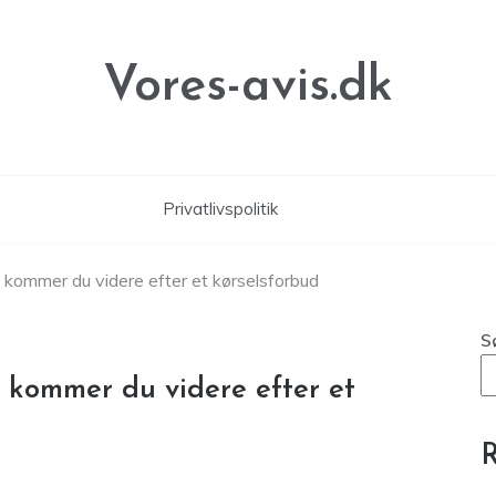
Vores-avis.dk
Privatlivspolitik
 kommer du videre efter et kørselsforbud
S
 kommer du videre efter et
R