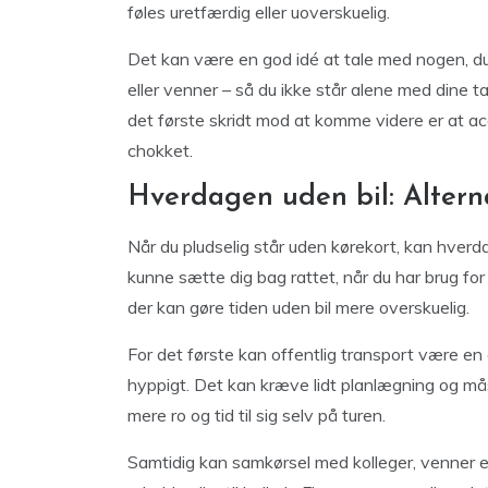
føles uretfærdig eller uoverskuelig.
Det kan være en god idé at tale med nogen, du 
eller venner – så du ikke står alene med dine t
det første skridt mod at komme videre er at acc
chokket.
Hverdagen uden bil: Alterna
Når du pludselig står uden kørekort, kan hverdag
kunne sætte dig bag rattet, når du har brug for 
der kan gøre tiden uden bil mere overskuelig.
For det første kan offentlig transport være en 
hyppigt. Det kan kræve lidt planlægning og må
mere ro og tid til sig selv på turen.
Samtidig kan samkørsel med kolleger, venner el