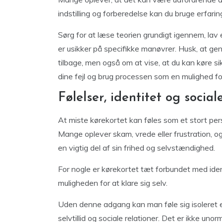
indstilling og forberedelse kan du bruge erfarin
Sørg for at læse teorien grundigt igennem, lav 
er usikker på specifikke manøvrer. Husk, at ge
tilbage, men også om at vise, at du kan køre sikk
dine fejl og brug processen som en mulighed for
Følelser, identitet og socia
At miste kørekortet kan føles som et stort pers
Mange oplever skam, vrede eller frustration, 
en vigtig del af sin frihed og selvstændighed.
For nogle er kørekortet tæt forbundet med iden
muligheden for at klare sig selv.
Uden denne adgang kan man føle sig isoleret e
selvtillid og sociale relationer. Det er ikke unor