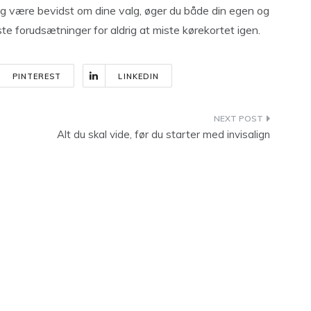
l og være bevidst om dine valg, øger du både din egen og
te forudsætninger for aldrig at miste kørekortet igen.
PINTEREST
LINKEDIN
Alt du skal vide, før du starter med invisalign