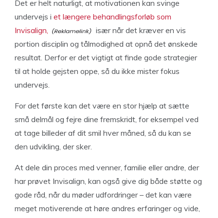
Det er helt naturligt, at motivationen kan svinge
undervejs i
et længere behandlingsforløb som
Invisalign,
især når det kræver en vis
portion disciplin og tålmodighed at opnå det ønskede
resultat. Derfor er det vigtigt at finde gode strategier
til at holde gejsten oppe, så du ikke mister fokus
undervejs.
For det første kan det være en stor hjælp at sætte
små delmål og fejre dine fremskridt, for eksempel ved
at tage billeder af dit smil hver måned, så du kan se
den udvikling, der sker.
At dele din proces med venner, familie eller andre, der
har prøvet Invisalign, kan også give dig både støtte og
gode råd, når du møder udfordringer – det kan være
meget motiverende at høre andres erfaringer og vide,