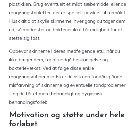
plastikken. Brug eventuelt et mildt sæbemiddel eller de
rengøringstabletter, der er specielt udviklet til formålet.
Husk altid at skylle skinnerne, hver gang du tager dem
ud, så madrester og bakterier ikke får mulighed for at
sætte sig fast.
Opbevar skinnerne i deres medfølgende etui, når du
ikke bruger dem, for at undgå beskadigelse og
bakterievækst. Ved at følge disse enkle
rengøringsrutiner mindsker du risikoen for dårlig ånde,
misfarvning af skinnerne og eventuelle tandproblemer
– og du får et mere behageligt og hygiejnisk
behandlingsforløb.
Motivation og støtte under hele
forløbet