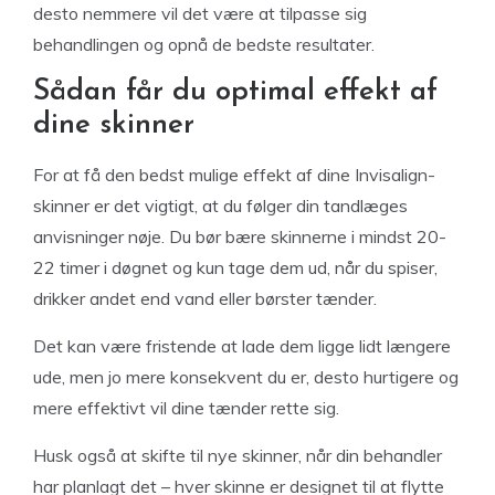
desto nemmere vil det være at tilpasse sig
behandlingen og opnå de bedste resultater.
Sådan får du optimal effekt af
dine skinner
For at få den bedst mulige effekt af dine Invisalign-
skinner er det vigtigt, at du følger din tandlæges
anvisninger nøje. Du bør bære skinnerne i mindst 20-
22 timer i døgnet og kun tage dem ud, når du spiser,
drikker andet end vand eller børster tænder.
Det kan være fristende at lade dem ligge lidt længere
ude, men jo mere konsekvent du er, desto hurtigere og
mere effektivt vil dine tænder rette sig.
Husk også at skifte til nye skinner, når din behandler
har planlagt det – hver skinne er designet til at flytte