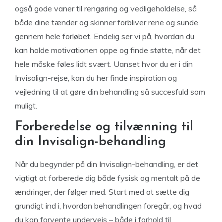
også gode vaner til rengøring og vedligeholdelse, så
både dine tænder og skinner forbliver rene og sunde
gennem hele forløbet. Endelig ser vi på, hvordan du
kan holde motivationen oppe og finde støtte, når det
hele måske føles lidt svært. Uanset hvor du er i din
Invisalign-rejse, kan du her finde inspiration og
vejledning til at gøre din behandling så succesfuld som
muligt.
Forberedelse og tilvænning til
din Invisalign-behandling
Når du begynder på din Invisalign-behandling, er det
vigtigt at forberede dig både fysisk og mentalt på de
ændringer, der følger med. Start med at sætte dig
grundigt ind i, hvordan behandlingen foregår, og hvad
du kan forvente undervejs – både i forhold til