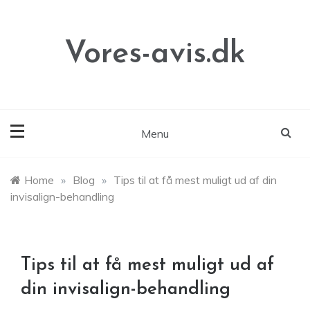
Skip
to
content
Vores-avis.dk
Menu
Home
»
Blog
»
Tips til at få mest muligt ud af din
invisalign-behandling
Tips til at få mest muligt ud af
din invisalign-behandling