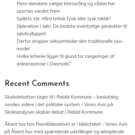
Flere danskere vælger kitesurfing og sådan har
sporten vundet frem
Spillets stil: Hård britisk fysik eller tysk taktik?
Oplevelser i sølv: De bedste eventyrlige gaveidéer til
sølvbrylluppet
Derfor dropper virksomheder den traditionelle seo-
model
Hvilke kriterier ligger til grund for rangeringer af
onlinecasinoer i Danmark?
Recent Comments
Skoledebatten tager til i Rebild Kommune – beslutning
sendes videre i det politiske system - Vores Avis
på
Skoleanalysen skaber debat i Rebild Kommune
Åbent hus hos Ravnkildearkivet er i biblioteket - Vores Avis
på
Åbent hus med spændende udstillinger og arbejdende