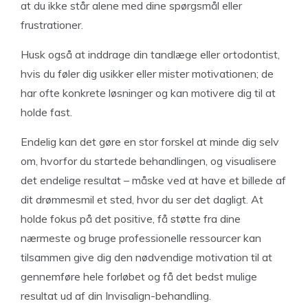
at du ikke står alene med dine spørgsmål eller
frustrationer.
Husk også at inddrage din tandlæge eller ortodontist,
hvis du føler dig usikker eller mister motivationen; de
har ofte konkrete løsninger og kan motivere dig til at
holde fast.
Endelig kan det gøre en stor forskel at minde dig selv
om, hvorfor du startede behandlingen, og visualisere
det endelige resultat – måske ved at have et billede af
dit drømmesmil et sted, hvor du ser det dagligt. At
holde fokus på det positive, få støtte fra dine
nærmeste og bruge professionelle ressourcer kan
tilsammen give dig den nødvendige motivation til at
gennemføre hele forløbet og få det bedst mulige
resultat ud af din Invisalign-behandling.