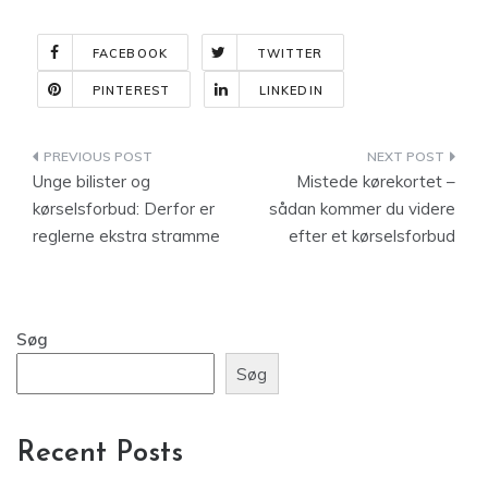
FACEBOOK
TWITTER
PINTEREST
LINKEDIN
Indlægsnavigation
Unge bilister og
Mistede kørekortet –
kørselsforbud: Derfor er
sådan kommer du videre
reglerne ekstra stramme
efter et kørselsforbud
Søg
Søg
Recent Posts