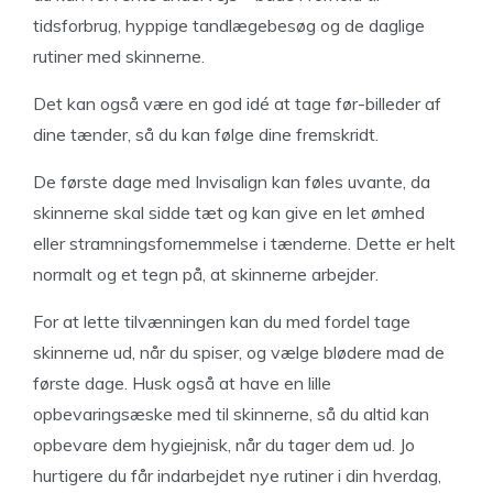
tidsforbrug, hyppige tandlægebesøg og de daglige
rutiner med skinnerne.
Det kan også være en god idé at tage før-billeder af
dine tænder, så du kan følge dine fremskridt.
De første dage med Invisalign kan føles uvante, da
skinnerne skal sidde tæt og kan give en let ømhed
eller stramningsfornemmelse i tænderne. Dette er helt
normalt og et tegn på, at skinnerne arbejder.
For at lette tilvænningen kan du med fordel tage
skinnerne ud, når du spiser, og vælge blødere mad de
første dage. Husk også at have en lille
opbevaringsæske med til skinnerne, så du altid kan
opbevare dem hygiejnisk, når du tager dem ud. Jo
hurtigere du får indarbejdet nye rutiner i din hverdag,