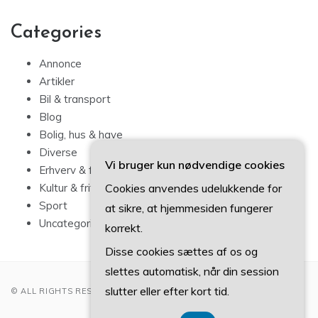
Categories
Annonce
Artikler
Bil & transport
Blog
Bolig, hus & have
Diverse
Vi bruger kun nødvendige cookies
Erhverv & forbrug
Cookies anvendes udelukkende for
Kultur & fritid
Sport
at sikre, at hjemmesiden fungerer
Uncategorized
korrekt.
Disse cookies sættes af os og
slettes automatisk, når din session
slutter eller efter kort tid.
© ALL RIGHTS RESERVED 2022