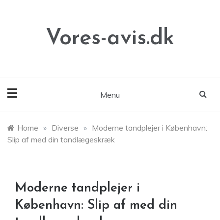
Skip
to
content
Vores-avis.dk
Menu
Home
»
Diverse
»
Moderne tandplejer i København:
Slip af med din tandlægeskræk
Moderne tandplejer i
København: Slip af med din