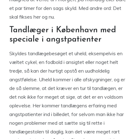
et par timer for den sags skyld. Med andre ord: Det
skal fikses her og nu.
Tandlæger i København med
speciale i angstpatienter
Skyldes tandlægebesøget et uheld, eksempelvis en
væltet cykel, en fodbold i ansigtet eller noget helt
tredje, så kan der hurtigt opstå en uudholdelig
angstfølelse. Uheld kommer i alle afskygninger, og er
de så slemme, at det kræver en tur til tandlægen, er
det nok ikke for meget at sige, at det er en voldsom
oplevelse. Her kommer tandlægens erfaring med
angstpatienter ind i billedet, for selvom man ikke har
nogen problemer med at sætte sig til rette i
tandlægestolen til daglig, kan det være meget rart