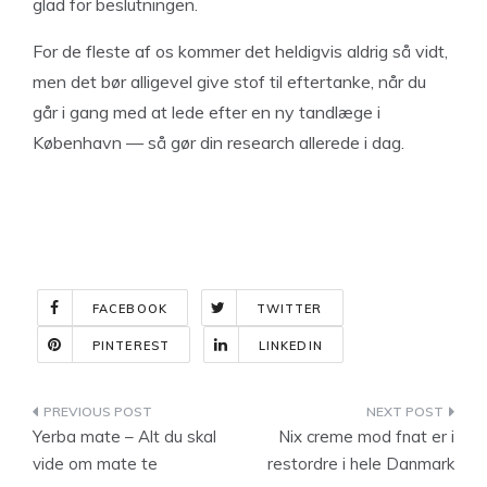
glad for beslutningen.
For de fleste af os kommer det heldigvis aldrig så vidt,
men det bør alligevel give stof til eftertanke, når du
går i gang med at lede efter en ny tandlæge i
København — så gør din research allerede i dag.
FACEBOOK
TWITTER
PINTEREST
LINKEDIN
Indlægsnavigation
Yerba mate – Alt du skal
Nix creme mod fnat er i
vide om mate te
restordre i hele Danmark