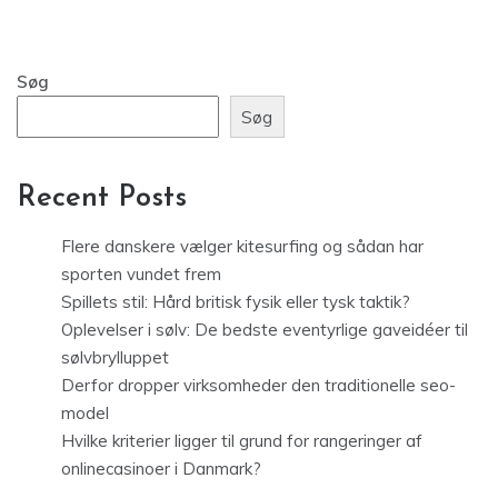
Søg
Søg
Recent Posts
Flere danskere vælger kitesurfing og sådan har
sporten vundet frem
Spillets stil: Hård britisk fysik eller tysk taktik?
Oplevelser i sølv: De bedste eventyrlige gaveidéer til
sølvbrylluppet
Derfor dropper virksomheder den traditionelle seo-
model
Hvilke kriterier ligger til grund for rangeringer af
onlinecasinoer i Danmark?