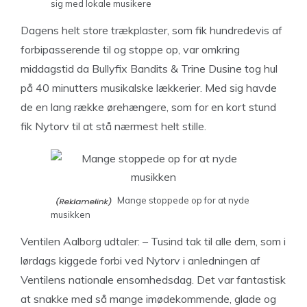
sig med lokale musikere
Dagens helt store trækplaster, som fik hundredevis af
forbipasserende til og stoppe op, var omkring
middagstid da Bullyfix Bandits & Trine Dusine tog hul
på 40 minutters musikalske lækkerier. Med sig havde
de en lang række ørehængere, som for en kort stund
fik Nytorv til at stå nærmest helt stille.
Mange stoppede op for at nyde
musikken
Ventilen Aalborg udtaler: – Tusind tak til alle dem, som i
lørdags kiggede forbi ved Nytorv i anledningen af
Ventilens nationale ensomhedsdag. Det var fantastisk
at snakke med så mange imødekommende, glade og