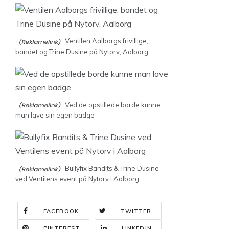
Ventilen Aalborgs frivillige,
bandet og Trine Dusine på Nytorv, Aalborg
Ved de opstillede borde kunne
man lave sin egen badge
Bullyfix Bandits & Trine Dusine
ved Ventilens event på Nytorv i Aalborg
FACEBOOK
TWITTER
PINTEREST
LINKEDIN