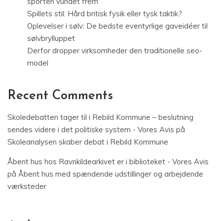
sporten vundet frem
Spillets stil: Hård britisk fysik eller tysk taktik?
Oplevelser i sølv: De bedste eventyrlige gaveidéer til
sølvbrylluppet
Derfor dropper virksomheder den traditionelle seo-
model
Recent Comments
Skoledebatten tager til i Rebild Kommune – beslutning
sendes videre i det politiske system - Vores Avis
på
Skoleanalysen skaber debat i Rebild Kommune
Åbent hus hos Ravnkildearkivet er i biblioteket - Vores Avis
på
Åbent hus med spændende udstillinger og arbejdende
værksteder