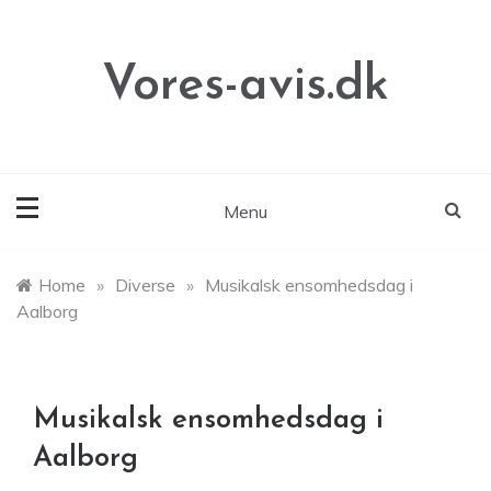
Skip
to
content
Vores-avis.dk
Menu
Home
»
Diverse
»
Musikalsk ensomhedsdag i
Aalborg
Musikalsk ensomhedsdag i
Aalborg