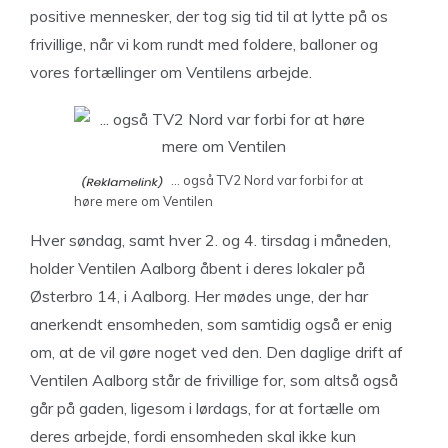
positive mennesker, der tog sig tid til at lytte på os
frivillige, når vi kom rundt med foldere, balloner og
vores fortællinger om Ventilens arbejde.
… også TV2 Nord var forbi for at
høre mere om Ventilen
Hver søndag, samt hver 2. og 4. tirsdag i måneden,
holder Ventilen Aalborg åbent i deres lokaler på
Østerbro 14, i Aalborg. Her mødes unge, der har
anerkendt ensomheden, som samtidig også er enig
om, at de vil gøre noget ved den. Den daglige drift af
Ventilen Aalborg står de frivillige for, som altså også
går på gaden, ligesom i lørdags, for at fortælle om
deres arbejde, fordi ensomheden skal ikke kun