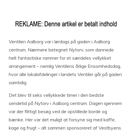
Ventilen Aalborg var i lørdags på gaden i Aalborg
centrum. Nærmere betegnet Nytorv, som dannede
helt fantastiske rammer for et særdeles vellykket
arrangement – nemlig Ventilens årlige Ensomhedsdag,
hvor alle lokalafdelinger i landets Ventiler går på gaden
samtidig.
Det blev til seks vellykkede timer i den bedste
sendetid på Nytorv i Aalborg centrum. Dagen igennem
var der flittigt besøg ved de opstillede borde og
bænke. Her var det muligt at forsyne sig med kaffe,
kage og frugt – alt sammen sponsoreret af Vestbyens