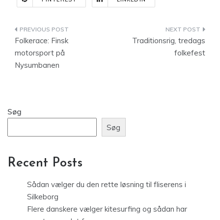
Indlægsnavigation
Folkerace: Finsk
Traditionsrig, tredags
motorsport på
folkefest
Nysumbanen
Søg
Søg
Recent Posts
Sådan vælger du den rette løsning til fliserens i
Silkeborg
Flere danskere vælger kitesurfing og sådan har