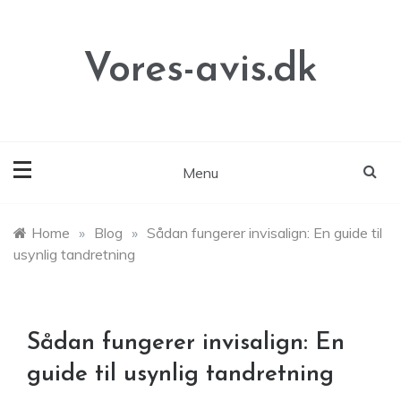
Skip
to
content
Vores-avis.dk
Menu
Home
»
Blog
»
Sådan fungerer invisalign: En guide til
usynlig tandretning
Sådan fungerer invisalign: En
guide til usynlig tandretning