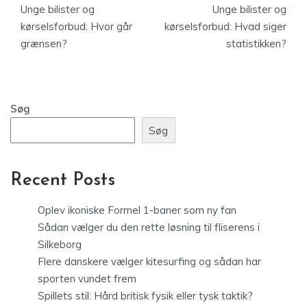
Unge bilister og
Unge bilister og
kørselsforbud: Hvor går
kørselsforbud: Hvad siger
grænsen?
statistikken?
Søg
Søg
Recent Posts
Oplev ikoniske Formel 1-baner som ny fan
Sådan vælger du den rette løsning til fliserens i
Silkeborg
Flere danskere vælger kitesurfing og sådan har
sporten vundet frem
Spillets stil: Hård britisk fysik eller tysk taktik?