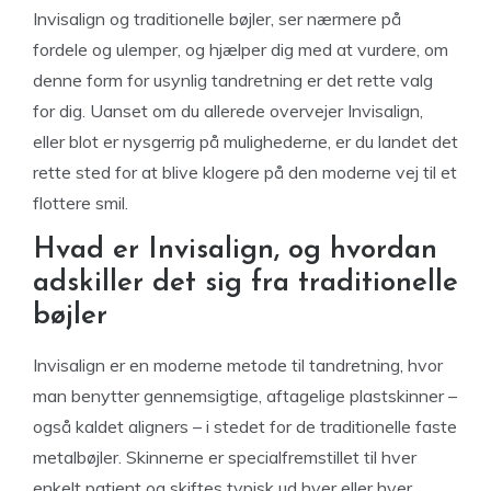
Invisalign og traditionelle bøjler, ser nærmere på
fordele og ulemper, og hjælper dig med at vurdere, om
denne form for usynlig tandretning er det rette valg
for dig. Uanset om du allerede overvejer Invisalign,
eller blot er nysgerrig på mulighederne, er du landet det
rette sted for at blive klogere på den moderne vej til et
flottere smil.
Hvad er Invisalign, og hvordan
adskiller det sig fra traditionelle
bøjler
Invisalign er en moderne metode til tandretning, hvor
man benytter gennemsigtige, aftagelige plastskinner –
også kaldet aligners – i stedet for de traditionelle faste
metalbøjler. Skinnerne er specialfremstillet til hver
enkelt patient og skiftes typisk ud hver eller hver