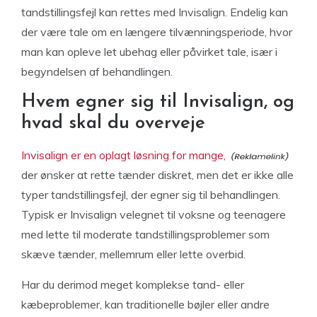
tandstillingsfejl kan rettes med Invisalign. Endelig kan
der være tale om en længere tilvænningsperiode, hvor
man kan opleve let ubehag eller påvirket tale, især i
begyndelsen af behandlingen.
Hvem egner sig til Invisalign, og
hvad skal du overveje
Invisalign er en oplagt løsning for mange,
der ønsker at rette tænder diskret, men det er ikke alle
typer tandstillingsfejl, der egner sig til behandlingen.
Typisk er Invisalign velegnet til voksne og teenagere
med lette til moderate tandstillingsproblemer som
skæve tænder, mellemrum eller lette overbid.
Har du derimod meget komplekse tand- eller
kæbeproblemer, kan traditionelle bøjler eller andre