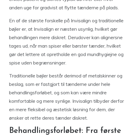
anden uge for gradvist at flytte tænderne på plads.
En af de største forskelle på Invisalign og traditionelle
bøjler er, at Invisalign er næsten usynlig, hvilket gør
behandlingen mere diskret. Derudover kan alignersne
tages ud, når man spiser eller børster tænder, hvilket
gør det lettere at opretholde en god mundhygiejne og
spise uden begrænsninger.
Traditionelle bøjler består derimod af metalskinner og
beslag, som er fastgjort til tænderne under hele
behandlingsforløbet, og som kan være mindre
komfortable og mere synlige. Invisalign tilbyder derfor
en mere fleksibel og æstetisk løsning for dem, der
ønsker at rette deres tænder diskret.
Behandlingsforløbet: Fra første