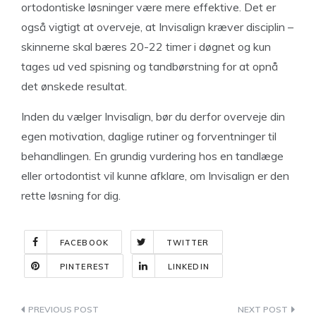
ortodontiske løsninger være mere effektive. Det er
også vigtigt at overveje, at Invisalign kræver disciplin –
skinnerne skal bæres 20-22 timer i døgnet og kun
tages ud ved spisning og tandbørstning for at opnå
det ønskede resultat.
Inden du vælger Invisalign, bør du derfor overveje din
egen motivation, daglige rutiner og forventninger til
behandlingen. En grundig vurdering hos en tandlæge
eller ortodontist vil kunne afklare, om Invisalign er den
rette løsning for dig.
FACEBOOK
TWITTER
PINTEREST
LINKEDIN
Indlægsnavigation