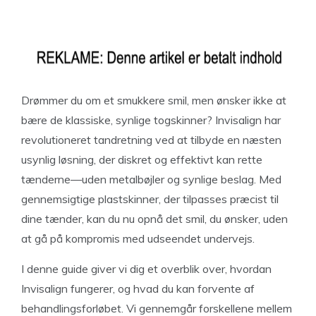
Drømmer du om et smukkere smil, men ønsker ikke at
bære de klassiske, synlige togskinner? Invisalign har
revolutioneret tandretning ved at tilbyde en næsten
usynlig løsning, der diskret og effektivt kan rette
tænderne—uden metalbøjler og synlige beslag. Med
gennemsigtige plastskinner, der tilpasses præcist til
dine tænder, kan du nu opnå det smil, du ønsker, uden
at gå på kompromis med udseendet undervejs.
I denne guide giver vi dig et overblik over, hvordan
Invisalign fungerer, og hvad du kan forvente af
behandlingsforløbet. Vi gennemgår forskellene mellem