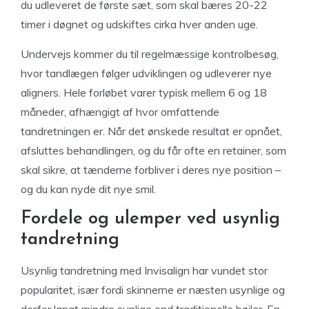
du udleveret de første sæt, som skal bæres 20-22
timer i døgnet og udskiftes cirka hver anden uge.
Undervejs kommer du til regelmæssige kontrolbesøg,
hvor tandlægen følger udviklingen og udleverer nye
aligners. Hele forløbet varer typisk mellem 6 og 18
måneder, afhængigt af hvor omfattende
tandretningen er. Når det ønskede resultat er opnået,
afsluttes behandlingen, og du får ofte en retainer, som
skal sikre, at tænderne forbliver i deres nye position –
og du kan nyde dit nye smil.
Fordele og ulemper ved usynlig
tandretning
Usynlig tandretning med Invisalign har vundet stor
popularitet, især fordi skinnerne er næsten usynlige og