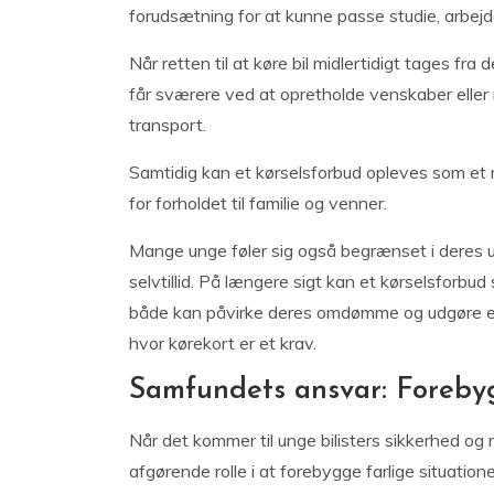
forudsætning for at kunne passe studie, arbejde
Når retten til at køre bil midlertidigt tages fra
får sværere ved at opretholde venskaber eller
transport.
Samtidig kan et kørselsforbud opleves som et 
for forholdet til familie og venner.
Mange unge føler sig også begrænset i deres ua
selvtillid. På længere sigt kan et kørselsforbu
både kan påvirke deres omdømme og udgøre en b
hvor kørekort er et krav.
Samfundets ansvar: Foreby
Når det kommer til unge bilisters sikkerhed og r
afgørende rolle i at forebygge farlige situati