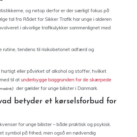
tistikkerne, og netop derfor er der særligt fokus på
ge tal fra Rådet for Sikker Trafik har unge i alderen
involveret i alvorlige trafikulykker sammenlignet med
rutine, tendens til risikobetonet adfærd og
hurtigt eller påvirket af alkohol og stoffer, hvilket
 med til at
underbygge baggrunden for de skærpede
der gælder for unge bilister i Danmark.
vad betyder et kørselsforbud for
venser for unge bilister – både praktisk og psykisk.
 et symbol på frihed, men også en nødvendig