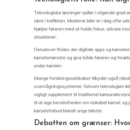
Teknologiske løsninger spiller i stigende grad e
sikre i trafikken. Moderne biler er i dag ofte
hjælpe føreren med at holde fokus, advare mo
situationer.
Derudover findes der digitale apps og kørsels
kørselsmønstre og give både føreren og foræld
under kørslen.
Mange forsikringsselskaber tilbyder også rabat
overvågningssystemer. Selvom teknologien ikk
vigtigt supplement til traditionel køreundervis
til at øge bevidstheden om risikabel kørsel, og p
kørselsforbud blandt unge bilister.
Debatten om grænser: Hvorn