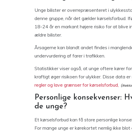
Unge bilister er overrepræsenteret i ulykkessta
denne gruppe, når det gælder kørselsforbud. Iføl
18-24 år en markant højere risiko for at blive 
ældre bilister.
Årsagerne kan blandt andet findes i manglende 
undervurdering af farer i trafikken.
Statistikker viser også, at unge oftere kører for 
kraftigt øger risikoen for ulykker. Disse data er
regler og lave grænser for kørselsforbud,
Personlige konsekvenser: H
de unge?
Et kørselsforbud kan få store personlige konsek
For mange unge er kørekortet nemlig ikke blot