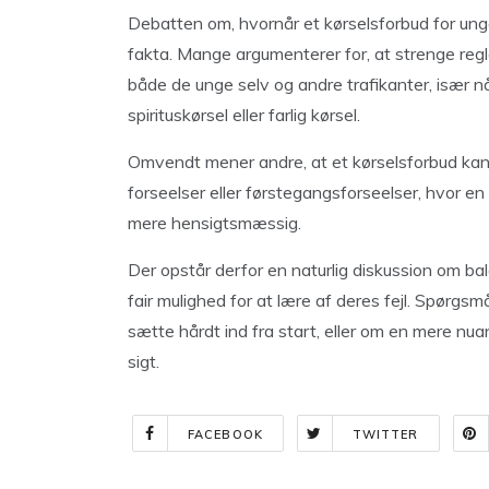
Debatten om, hvornår et kørselsforbud for unge 
fakta. Mange argumenterer for, at strenge regl
både de unge selv og andre trafikanter, især n
spirituskørsel eller farlig kørsel.
Omvendt mener andre, at et kørselsforbud kan 
forseelser eller førstegangsforseelser, hvor e
mere hensigtsmæssig.
Der opstår derfor en naturlig diskussion om b
fair mulighed for at lære af deres fejl. Spørg
sætte hårdt ind fra start, eller om en mere nuanc
sigt.
FACEBOOK
TWITTER