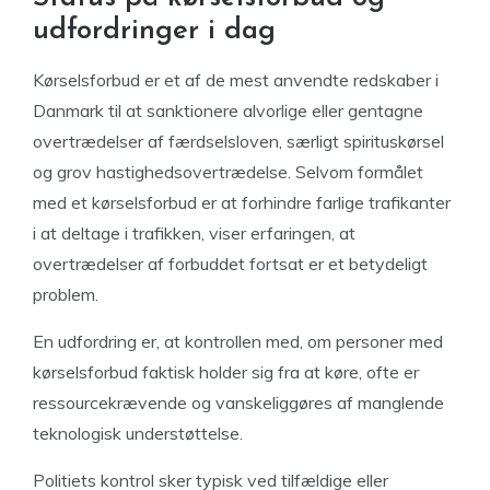
udfordringer i dag
Kørselsforbud er et af de mest anvendte redskaber i
Danmark til at sanktionere alvorlige eller gentagne
overtrædelser af færdselsloven, særligt spirituskørsel
og grov hastighedsovertrædelse. Selvom formålet
med et kørselsforbud er at forhindre farlige trafikanter
i at deltage i trafikken, viser erfaringen, at
overtrædelser af forbuddet fortsat er et betydeligt
problem.
En udfordring er, at kontrollen med, om personer med
kørselsforbud faktisk holder sig fra at køre, ofte er
ressourcekrævende og vanskeliggøres af manglende
teknologisk understøttelse.
Politiets kontrol sker typisk ved tilfældige eller