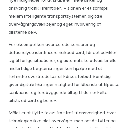
nye muligheder for at skabe en mere sikker og
ansvarlig trafik i fremtiden. Visionen er et samspil
mellem intelligente transportsystemer, digitale
overvågningsværktøjer og øget involvering af
bilisterne selv.
For eksempel kan avancerede sensorer og
dataanalyse identificere risikoadfærd, før det udvikler
sig til farlige situationer, og automatiske advarsler eller
midlertidige begrænsninger kan hjælpe med at
forhindre overtrædelser af kørselsforbud. Samtidig
giver digitale løsninger mulighed for løbende at tilpasse
sanktioner og forebyggende tiltag til den enkelte
bilists adfærd og behov.
Målet er at flytte fokus fra straf til ansvarlighed, hvor
teknologien ikke blot overvåger, men også støtter og