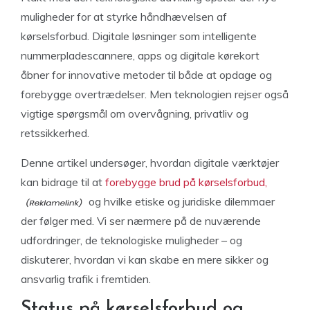
muligheder for at styrke håndhævelsen af
kørselsforbud. Digitale løsninger som intelligente
nummerpladescannere, apps og digitale kørekort
åbner for innovative metoder til både at opdage og
forebygge overtrædelser. Men teknologien rejser også
vigtige spørgsmål om overvågning, privatliv og
retssikkerhed.
Denne artikel undersøger, hvordan digitale værktøjer
kan bidrage til at
forebygge brud på kørselsforbud,
og hvilke etiske og juridiske dilemmaer
der følger med. Vi ser nærmere på de nuværende
udfordringer, de teknologiske muligheder – og
diskuterer, hvordan vi kan skabe en mere sikker og
ansvarlig trafik i fremtiden.
Status på kørselsforbud og