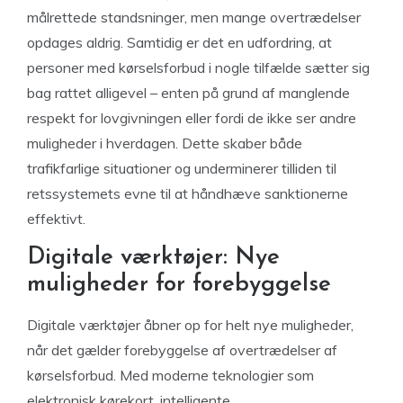
målrettede standsninger, men mange overtrædelser
opdages aldrig. Samtidig er det en udfordring, at
personer med kørselsforbud i nogle tilfælde sætter sig
bag rattet alligevel – enten på grund af manglende
respekt for lovgivningen eller fordi de ikke ser andre
muligheder i hverdagen. Dette skaber både
trafikfarlige situationer og underminerer tilliden til
retssystemets evne til at håndhæve sanktionerne
effektivt.
Digitale værktøjer: Nye
muligheder for forebyggelse
Digitale værktøjer åbner op for helt nye muligheder,
når det gælder forebyggelse af overtrædelser af
kørselsforbud. Med moderne teknologier som
elektronisk kørekort, intelligente