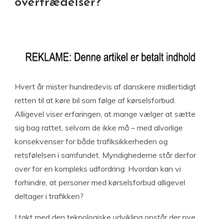
overtrædelser?
Hvert år mister hundredevis af danskere midlertidigt
retten til at køre bil som følge af kørselsforbud.
Alligevel viser erfaringen, at mange vælger at sætte
sig bag rattet, selvom de ikke må – med alvorlige
konsekvenser for både trafiksikkerheden og
retsfølelsen i samfundet. Myndighederne står derfor
over for en kompleks udfordring: Hvordan kan vi
forhindre, at personer med kørselsforbud alligevel
deltager i trafikken?
I takt med den teknologiske udvikling opstår der nye