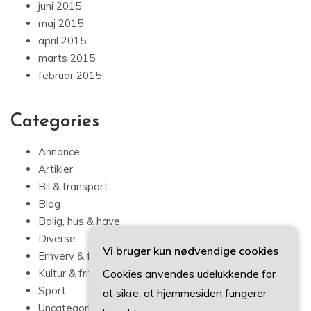
juni 2015
maj 2015
april 2015
marts 2015
februar 2015
Categories
Annonce
Artikler
Bil & transport
Blog
Bolig, hus & have
Diverse
Vi bruger kun nødvendige cookies
Erhverv & forbrug
Cookies anvendes udelukkende for
Kultur & fritid
Sport
at sikre, at hjemmesiden fungerer
Uncategorized