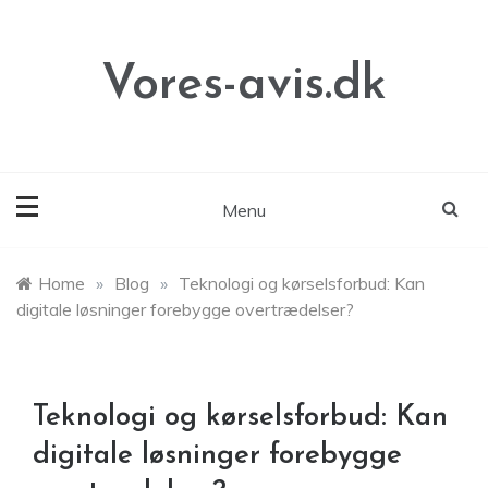
Skip
to
content
Vores-avis.dk
Menu
Home
»
Blog
»
Teknologi og kørselsforbud: Kan
digitale løsninger forebygge overtrædelser?
Teknologi og kørselsforbud: Kan
digitale løsninger forebygge