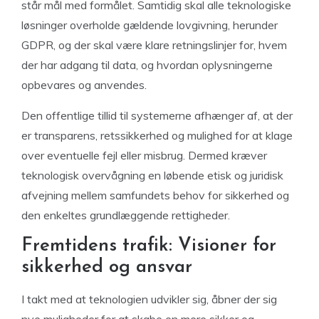
står mål med formålet. Samtidig skal alle teknologiske
løsninger overholde gældende lovgivning, herunder
GDPR, og der skal være klare retningslinjer for, hvem
der har adgang til data, og hvordan oplysningerne
opbevares og anvendes.
Den offentlige tillid til systemerne afhænger af, at der
er transparens, retssikkerhed og mulighed for at klage
over eventuelle fejl eller misbrug. Dermed kræver
teknologisk overvågning en løbende etisk og juridisk
afvejning mellem samfundets behov for sikkerhed og
den enkeltes grundlæggende rettigheder.
Fremtidens trafik: Visioner for
sikkerhed og ansvar
I takt med at teknologien udvikler sig, åbner der sig