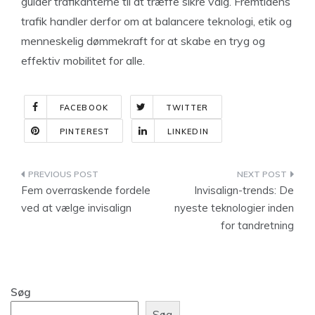
guider trafikanterne til at træffe sikre valg. Fremtidens
trafik handler derfor om at balancere teknologi, etik og
menneskelig dømmekraft for at skabe en tryg og
effektiv mobilitet for alle.
FACEBOOK
TWITTER
PINTEREST
LINKEDIN
Indlægsnavigation
Fem overraskende fordele
Invisalign-trends: De
ved at vælge invisalign
nyeste teknologier inden
for tandretning
Søg
Søg