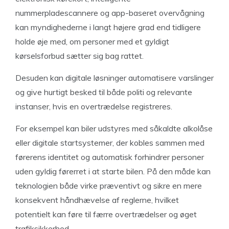
nummerpladescannere og app-baseret overvågning
kan myndighederne i langt højere grad end tidligere
holde øje med, om personer med et gyldigt
kørselsforbud sætter sig bag rattet.
Desuden kan digitale løsninger automatisere varslinger
og give hurtigt besked til både politi og relevante
instanser, hvis en overtrædelse registreres.
For eksempel kan biler udstyres med såkaldte alkolåse
eller digitale startsystemer, der kobles sammen med
førerens identitet og automatisk forhindrer personer
uden gyldig førerret i at starte bilen. På den måde kan
teknologien både virke præventivt og sikre en mere
konsekvent håndhævelse af reglerne, hvilket
potentielt kan føre til færre overtrædelser og øget
trafiksikkerhed.