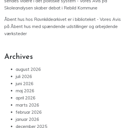
sendes videre i det politiske system - Vores Avis
på
Skoleanalysen skaber debat i Rebild Kommune
Åbent hus hos Ravnkildearkivet er i biblioteket - Vores Avis
på
Åbent hus med spændende udstillinger og arbejdende
værksteder
Archives
august 2026
juli 2026
juni 2026
maj 2026
april 2026
marts 2026
februar 2026
januar 2026
december 2025