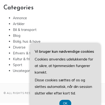
Categories
Annonce
Artikler
Bil & transport
Blog
Bolig, hus & have
Diverse
Vi bruger kun nødvendige cookies
Erhverv & forbrug
Cookies anvendes udelukkende for
Kultur & fritid
Sport
at sikre, at hjemmesiden fungerer
Uncategorized
korrekt.
Disse cookies sættes af os og
slettes automatisk, når din session
slutter eller efter kort tid.
© ALL RIGHTS RESERVED 2022
OK