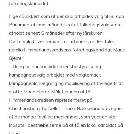
folketingskandidat
Lige så sikkert som at der skal afholdes valg til Europa
Parlamentet i maj måned, skal et folketingsvalg være
afholdt senest 6 måneder efter nytårskuren.
Dette valg bliver temaet for aftenens anden taler,
nemlig Himmerlandskredsens folketingskandidat Marie
Bjerre.
– I lang tid har kandidat, kredsbestyrelse og
kampagneudvalg arbejdet med valgtemaer,
kampagneplanlægning og mobilisering af frivillige til at
støtte Marie Bjerre. Målet er igen at få
Himmerlandskredsen repræsenteret på
Christiansborg, fortæller Thorkil Bækkelund på vegne
af de mange frivillige medlemmer, som yder en stor
indsats i bestræbelserne på at få en lokal kandidat på
tinge.