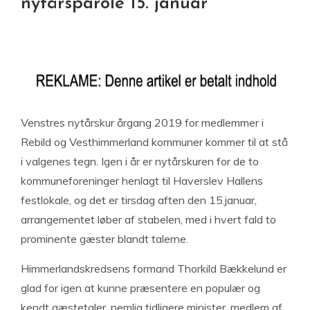
nytårsparole 15. januar
Venstres nytårskur årgang 2019 for medlemmer i
Rebild og Vesthimmerland kommuner kommer til at stå
i valgenes tegn. Igen i år er nytårskuren for de to
kommuneforeninger henlagt til Haverslev Hallens
festlokale, og det er tirsdag aften den 15.januar,
arrangementet løber af stabelen, med i hvert fald to
prominente gæster blandt talerne.
Himmerlandskredsens formand Thorkild Bækkelund er
glad for igen at kunne præsentere en populær og
kendt gæstetaler, nemlig tidligere minister, medlem af