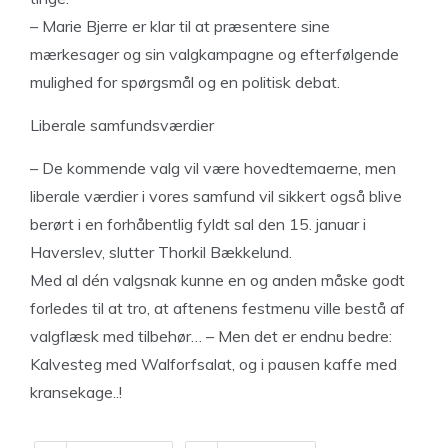
– Marie Bjerre er klar til at præsentere sine
mærkesager og sin valgkampagne og efterfølgende
mulighed for spørgsmål og en politisk debat.
Liberale samfundsværdier
– De kommende valg vil være hovedtemaerne, men
liberale værdier i vores samfund vil sikkert også blive
berørt i en forhåbentlig fyldt sal den 15. januar i
Haverslev, slutter Thorkil Bækkelund.
Med al dén valgsnak kunne en og anden måske godt
forledes til at tro, at aftenens festmenu ville bestå af
valgflæsk med tilbehør… – Men det er endnu bedre:
Kalvesteg med Walforfsalat, og i pausen kaffe med
kransekage..!