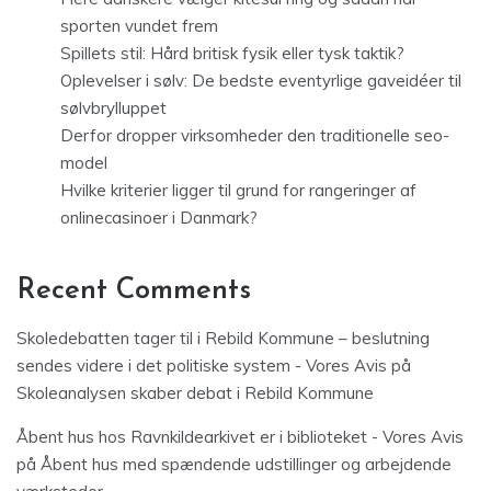
sporten vundet frem
Spillets stil: Hård britisk fysik eller tysk taktik?
Oplevelser i sølv: De bedste eventyrlige gaveidéer til
sølvbrylluppet
Derfor dropper virksomheder den traditionelle seo-
model
Hvilke kriterier ligger til grund for rangeringer af
onlinecasinoer i Danmark?
Recent Comments
Skoledebatten tager til i Rebild Kommune – beslutning
sendes videre i det politiske system - Vores Avis
på
Skoleanalysen skaber debat i Rebild Kommune
Åbent hus hos Ravnkildearkivet er i biblioteket - Vores Avis
på
Åbent hus med spændende udstillinger og arbejdende