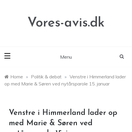
Skip
to
content
Vores-avis.dk
Menu
Home
»
Politik & debat
»
Venstre i Himmerland lader
op med Marie & Søren ved nytårsparole 15. januar
Venstre i Himmerland lader op
med Marie & Søren ved