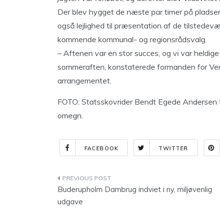
Der blev hygget de næste par timer på pladsen
også lejlighed til præsentation af de tilstedevæ
kommende kommunal- og regionsrådsvalg.
– Aftenen var en stor succes, og vi var heldig
sommeraften, konstaterede formanden for Vens
arrangementet.
FOTO: Statsskovrider Bendt Egede Andersen f
omegn.
FACEBOOK
TWITTER
Indlægsnavigation
Buderupholm Dambrug indviet i ny, miljøvenlig
udgave