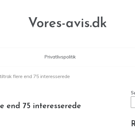
Vores-avis.dk
Privatlivspolitik
tiltrak flere end 75 interesserede
S
ere end 75 interesserede
R