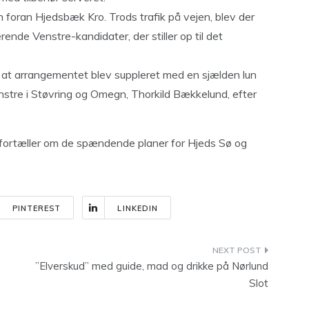
 foran Hjedsbæk Kro. Trods trafik på vejen, blev der
rende Venstre-kandidater, der stiller op til det
e at arrangementet blev suppleret med en sjælden lun
tre i Støvring og Omegn, Thorkild Bækkelund, efter
ortæller om de spændende planer for Hjeds Sø og
PINTEREST
LINKEDIN
”Elverskud” med guide, mad og drikke på Nørlund
Slot