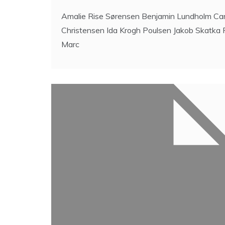
Amalie Rise Sørensen Benjamin Lundholm Car
Christensen Ida Krogh Poulsen Jakob Skatka
Marc