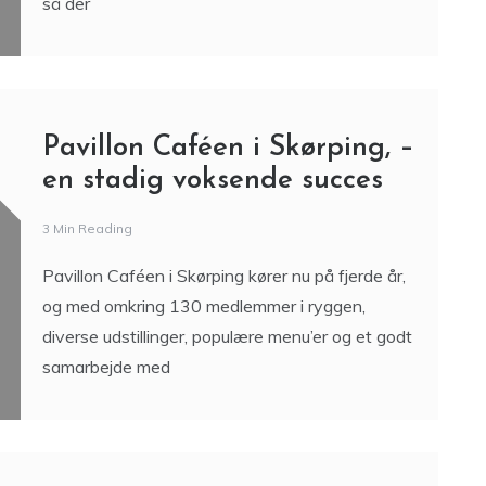
så der
Pavillon Caféen i Skørping, –
en stadig voksende succes
3 Min Reading
Pavillon Caféen i Skørping kører nu på fjerde år,
og med omkring 130 medlemmer i ryggen,
diverse udstillinger, populære menu’er og et godt
samarbejde med