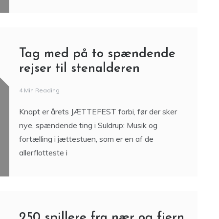
Tag med på to spændende
rejser til stenalderen
4 Min Reading
Knapt er årets JÆTTEFEST forbi, før der sker
nye, spændende ting i Suldrup: Musik og
fortælling i jættestuen, som er en af de
allerflotteste i
250 spillere fra nær og fjern