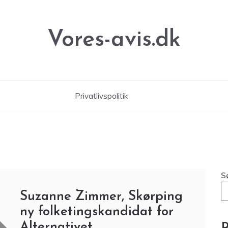
Vores-avis.dk
Privatlivspolitik
S
Suzanne Zimmer, Skørping
ny folketingskandidat for
Alternativet