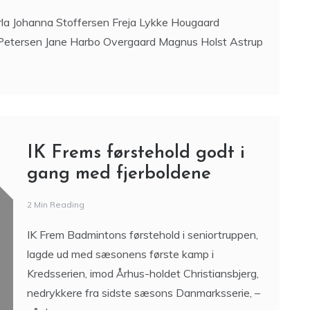
la Johanna Stoffersen Freja Lykke Hougaard
 Petersen Jane Harbo Overgaard Magnus Holst Astrup
IK Frems førstehold godt i
gang med fjerboldene
2 Min Reading
IK Frem Badmintons førstehold i seniortruppen,
lagde ud med sæsonens første kamp i
Kredsserien, imod Århus-holdet Christiansbjerg,
nedrykkere fra sidste sæsons Danmarksserie, –