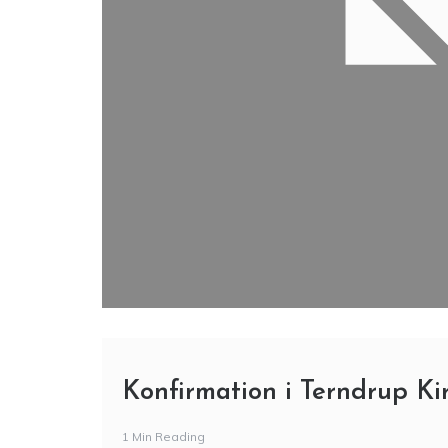
Konfirmation i Terndrup Kir
1 Min Reading