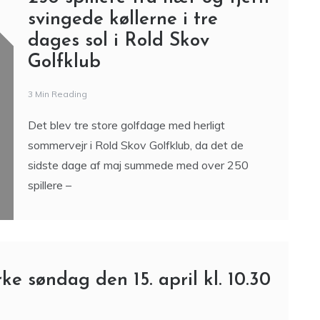
svingede køllerne i tre
dages sol i Rold Skov
Golfklub
3 Min Reading
Det blev tre store golfdage med herligt
sommervejr i Rold Skov Golfklub, da det de
sidste dage af maj summede med over 250
spillere –
ke søndag den 15. april kl. 10.30