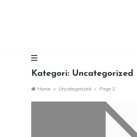
Skip
to
content
Kategori:
Uncategorized
Home
»
Uncategorized
»
Page 2