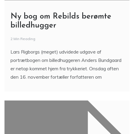
Ny bog om Rebilds berømte
billedhugger
2 Min Reading
Lars Rigborgs (meget) udvidede udgave af
portrætbogen om billedhuggeren Anders Bundgaard
er netop kommet hjem fra trykkeriet. Onsdag aften
den 16. november fortæller forfatteren om