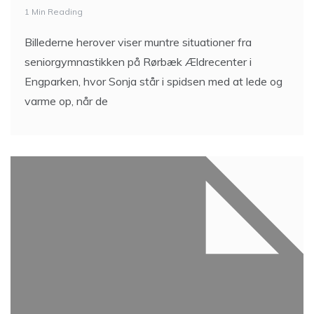
1 Min Reading
Billederne herover viser muntre situationer fra
seniorgymnastikken på Rørbæk Ældrecenter i
Engparken, hvor Sonja står i spidsen med at lede og
varme op, når de