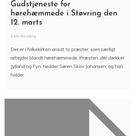
Gudstjeneste for
hørehæmmede i Støvring den
12. marts
2 Min Reading
Der er i folkekirken ansat to præster, som særligt
arbejder blandt hørehæmmede. Præsten, der dækker
Jylland og Fyn, hedder Søren Skov Johansen, og han
holder