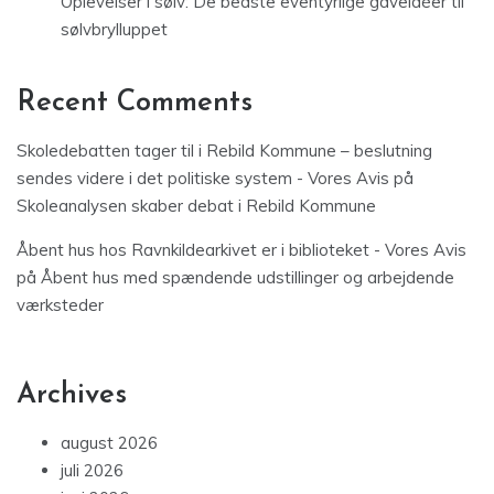
Oplevelser i sølv: De bedste eventyrlige gaveidéer til
sølvbrylluppet
Recent Comments
Skoledebatten tager til i Rebild Kommune – beslutning
sendes videre i det politiske system - Vores Avis
på
Skoleanalysen skaber debat i Rebild Kommune
Åbent hus hos Ravnkildearkivet er i biblioteket - Vores Avis
på
Åbent hus med spændende udstillinger og arbejdende
værksteder
Archives
august 2026
juli 2026