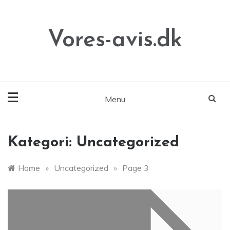
Skip
to
content
Vores-avis.dk
Menu
Kategori:
Uncategorized
Home
»
Uncategorized
»
Page 3