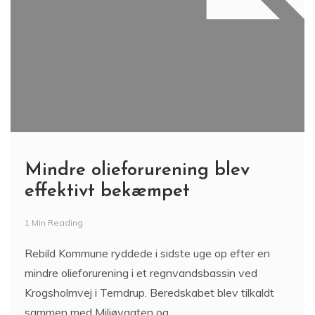
Mindre olieforurening blev
effektivt bekæmpet
1 Min Reading
Rebild Kommune ryddede i sidste uge op efter en
mindre olieforurening i et regnvandsbassin ved
Krogsholmvej i Terndrup. Beredskabet blev tilkaldt
sammen med Miljøvagten og